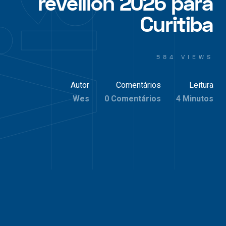
réveillon 2026 para
Curitiba
584 VIEWS
Autor
Comentários
Leitura
Wes
0 Comentários
4 Minutos