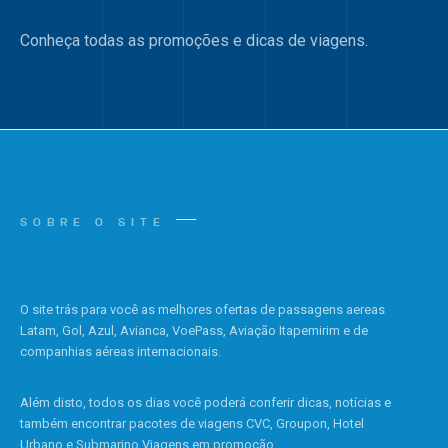
Conheça todas as promoções e dicas de viagens.
SOBRE O SITE
O site trás para você as melhores ofertas de passagens aereas
Latam, Gol, Azul, Avianca, VoePass, Aviação Itapemirim e de
companhias aéreas internacionais.
Além disto, todos os dias você poderá conferir dicas, notícias e
também encontrar pacotes de viagens CVC, Groupon, Hotel
Urbano e Submarino Viagens em promoção.