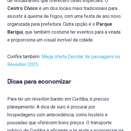
de restaurantes que oferecem ceias especiais. O
Centro Cívico
é um dos locais mais tradicionais para
assistir à queima de fogos, com uma festa de ano novo
organizada pela prefeitura. Outra opção é o
Parque
Barigui
, que também costuma ter eventos para a virada
e proporciona um visual incrível da cidade.
Confira também:
Mega oferta Decolar de passagens no
Réveillon 2025
.
Dicas para economizar
Para ter um réveillon barato em Curitiba, é preciso
planejamento. A dica de ouro é procurar por
hospedagens com antecedência, como hostels e
pousadas que oferecem bons preços. O transporte
público de Curitiba é eficiente e te ajuda a economizar na