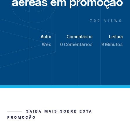
aéreas em promoção
795 VIEWS
Autor
Comentários
Leitura
Wes
0 Comentários
9 Minutos
SAIBA MAIS SOBRE ESTA
PROMOÇÃO