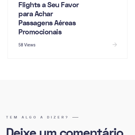
Flights a Seu Favor
para Achar
Passagens Aéreas
Promocionais
58 Views
TEM ALGO A DIZER?
Deixe um comentário
.