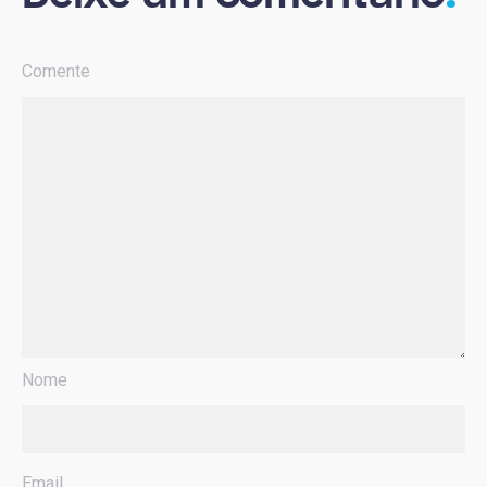
Comente
Nome
Email