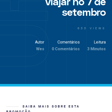
viajar no 7 de
setembro
833 VIEWS
Autor
Comentários
Leitura
Wes
0 Comentários
3 Minutos
SAIBA MAIS SOBRE ESTA
PROMOÇÃO