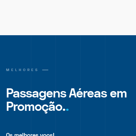
MELHORES
Passagens Aéreas em
Promoção.
.
Os melhores voos!