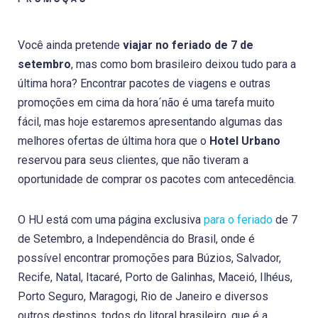
Você ainda pretende
viajar no feriado de 7 de
setembro
, mas como bom brasileiro deixou tudo para a
última hora? Encontrar pacotes de viagens e outras
promoções em cima da hora´não é uma tarefa muito
fácil, mas hoje estaremos apresentando algumas das
melhores ofertas de última hora que o
Hotel Urbano
reservou para seus clientes, que não tiveram a
oportunidade de comprar os pacotes com antecedência.
O HU está com uma página exclusiva
para o feriado
de 7
de Setembro, a Independência do Brasil, onde é
possível encontrar promoções para Búzios, Salvador,
Recife, Natal, Itacaré, Porto de Galinhas, Maceió, Ilhéus,
Porto Seguro, Maragogi, Rio de Janeiro e diversos
outros destinos, todos do litoral brasileiro, que é a