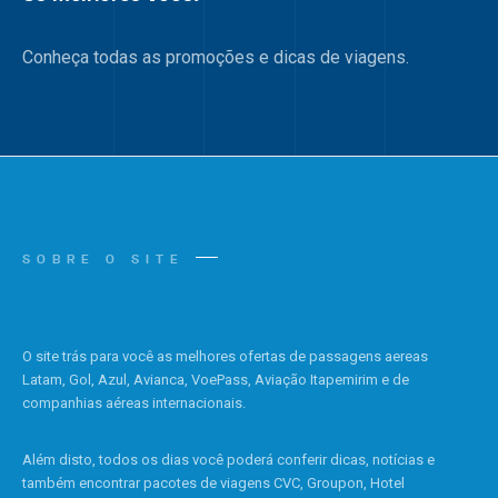
Conheça todas as promoções e dicas de viagens.
SOBRE O SITE
O site trás para você as melhores ofertas de passagens aereas
Latam, Gol, Azul, Avianca, VoePass, Aviação Itapemirim e de
companhias aéreas internacionais.
Além disto, todos os dias você poderá conferir dicas, notícias e
também encontrar pacotes de viagens CVC, Groupon, Hotel