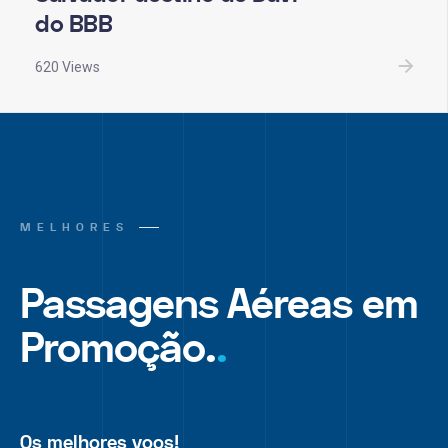
do BBB
620 Views
MELHORES
Passagens Aéreas em
Promoção.
.
Os melhores voos!