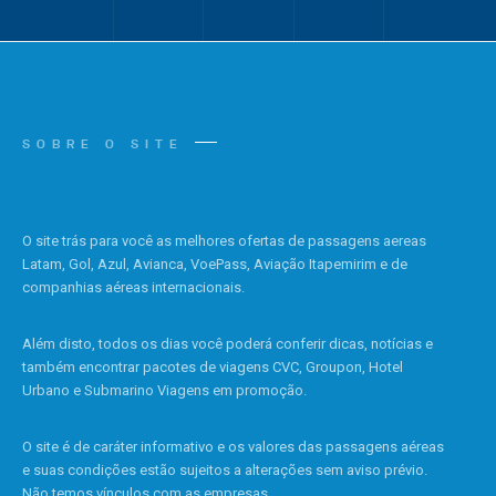
SOBRE O SITE
O site trás para você as melhores ofertas de passagens aereas
Latam, Gol, Azul, Avianca, VoePass, Aviação Itapemirim e de
companhias aéreas internacionais.
Além disto, todos os dias você poderá conferir dicas, notícias e
também encontrar pacotes de viagens CVC, Groupon, Hotel
Urbano e Submarino Viagens em promoção.
O site é de caráter informativo e os valores das passagens aéreas
e suas condições estão sujeitos a alterações sem aviso prévio.
Não temos vínculos com as empresas.