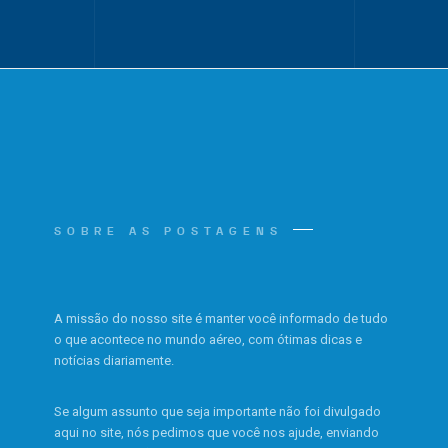
SOBRE AS POSTAGENS
A missão do nosso site é manter você informado de tudo
o que acontece no mundo aéreo, com ótimas dicas e
notícias diariamente.
Se algum assunto que seja importante não foi divulgado
aqui no site, nós pedimos que você nos ajude, enviando