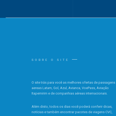
SOBRE O SITE
O site trás para você as melhores ofertas de passagens
aereas Latam, Gol, Azul, Avianca, VoePass, Aviação
Itapemirim e de companhias aéreas internacionais.
Além disto, todos os dias você poderá conferir dicas,
notícias e também encontrar pacotes de viagens CVC,