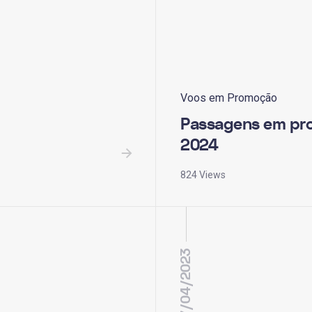
Voos em Promoção
Passagens em pr
2024
824 Views
17/04/2023