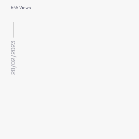
665 Views
28/02/2023