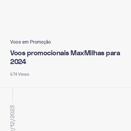
Voos em Promoção
Voos promocionais MaxMilhas para
2024
674 Views
12/12/2023