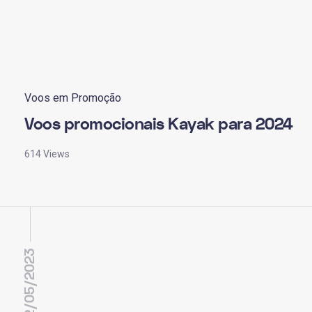
Voos em Promoção
Voos promocionais Kayak para 2024
614 Views
22/05/2023