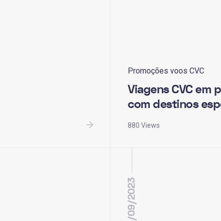
Promoções voos CVC
Viagens CVC em 
com destinos esp
880 Views
18/09/2023