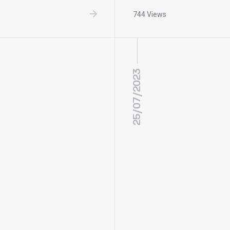
744 Views
25/07/2023