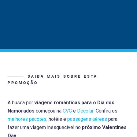
SAIBA MAIS SOBRE ESTA
PROMOÇÃO
A busca por
viagens românticas para o Dia dos
Namorados
começou na
CVC
e
Decolar
. Confira os
melhores pacotes
, hotéis e
passagens aéreas
para
fazer uma viagem inesquecível no
próximo Valentines
Day
.