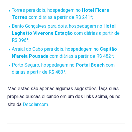
Torres para dois, hospedagem no
Hotel Ficare
Torres
com diárias a partir de R$ 241*;
Bento Gonçalves para dois, hospedagem no
Hotel
Laghetto VIverone Estação
com diárias a partir de
R$ 396*;
Arraial do Cabo para dois, hospedagem no
Capitão
N’areia Pousada
com diárias a partir de R$ 482*;
Porto Seguro, hospedagem no
Portal Beach
com
diárias a partir de R$ 483*
.
Mas estas são apenas algumas sugestões, faça suas
próprias buscas clicando em um dos links acima, ou no
site da
Decolar.com
.