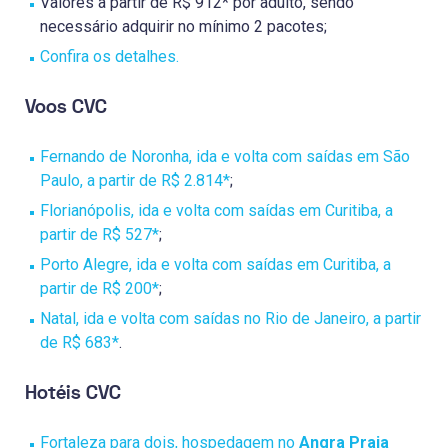
Valores a partir de R$ 912* por adulto, sendo
necessário adquirir no mínimo 2 pacotes;
Confira os detalhes.
Voos CVC
Fernando de Noronha, ida e volta com saídas em São
Paulo, a partir de R$ 2.814*
;
Florianópolis, ida e volta com saídas em Curitiba, a
partir de R$ 527*
;
Porto Alegre, ida e volta com saídas em Curitiba, a
partir de R$ 200*
;
Natal, ida e volta com saídas no Rio de Janeiro, a partir
de R$ 683*
.
Hotéis CVC
Fortaleza para dois, hospedagem no
Angra Praia