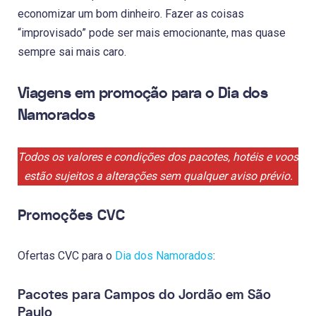
economizar um bom dinheiro. Fazer as coisas
“improvisado” pode ser mais emocionante, mas quase
sempre sai mais caro.
Viagens em promoção para o Dia dos
Namorados
Todos os valores e condições dos pacotes, hotéis e voos
estão sujeitos a alterações sem qualquer aviso prévio.
Promoções CVC
Ofertas CVC para o
Dia dos Namorados
:
Pacotes para Campos do Jordão
em São
Paulo