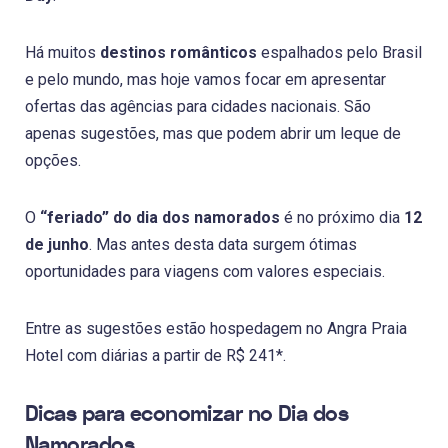
Há muitos
destinos românticos
espalhados pelo Brasil
e pelo mundo, mas hoje vamos focar em apresentar
ofertas das agências para cidades nacionais. São
apenas sugestões, mas que podem abrir um leque de
opções.
O
“feriado” do dia dos namorados
é no próximo dia
12
de junho
. Mas antes desta data surgem ótimas
oportunidades para viagens com valores especiais.
Entre as sugestões estão hospedagem no Angra Praia
Hotel com diárias a partir de R$ 241*.
Dicas para economizar no Dia dos
Namorados