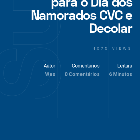
para o Dia dos
Namorados CVC e
Decolar
1075 VIEWS
Autor
Comentários
Leitura
Wes
0 Comentários
6 Minutos