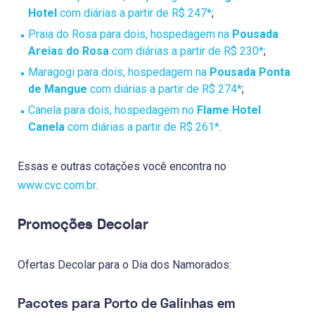
Hotel
com diárias a partir de R$ 247*
;
Praia do Rosa para dois, hospedagem na
Pousada
Areias do Rosa
com diárias a partir de R$ 230*
;
Maragogi para dois, hospedagem na
Pousada Ponta
de Mangue
com diárias a partir de R$ 274*
;
Canela para dois, hospedagem no
Flame Hotel
Canela
com diárias a partir de R$ 261*
.
Essas e outras cotações você encontra no
www.cvc.com.br
.
Promoções Decolar
Ofertas Decolar para o Dia dos Namorados:
Pacotes para Porto de Galinhas em