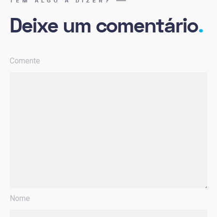
TEM ALGO A DIZER?
Deixe um comentário
.
Comente
Nome