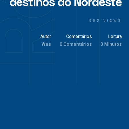
destinos do Nordeste
895 VIEWS
Autor
Comentários
Leitura
Wes
0 Comentários
3 Minutos