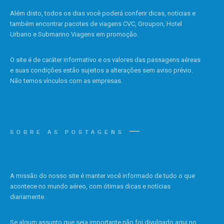
Além disto, todos os dias você poderá conferir dicas, notícias e
também encontrar pacotes de viagens CVC, Groupon, Hotel
Urbano e Submarino Viagens em promoção.
O site é de caráter informativo e os valores das passagens aéreas
e suas condições estão sujeitos a alterações sem aviso prévio.
Não temos vínculos com as empresas.
SOBRE AS POSTAGENS
A missão do nosso site é manter você informado de tudo o que
acontece no mundo aéreo, com ótimas dicas e notícias
diariamente.
Se algum assunto que seja importante não foi divulgado aqui no