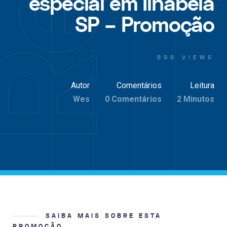
especial em Ilhabela
SP – Promoção
899 VIEWS
Autor
Comentários
Leitura
Wes
0 Comentários
2 Minutos
SAIBA MAIS SOBRE ESTA
PROMOÇÃO