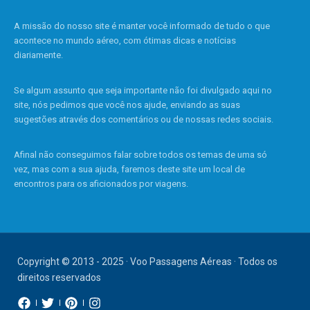
A missão do nosso site é manter você informado de tudo o que
acontece no mundo aéreo, com ótimas dicas e notícias
diariamente.
Se algum assunto que seja importante não foi divulgado aqui no
site, nós pedimos que você nos ajude, enviando as suas
sugestões através dos comentários ou de nossas redes sociais.
Afinal não conseguimos falar sobre todos os temas de uma só
vez, mas com a sua ajuda, faremos deste site um local de
encontros para os aficionados por viagens.
Copyright © 2013 - 2025 · Voo Passagens Aéreas · Todos os
direitos reservados