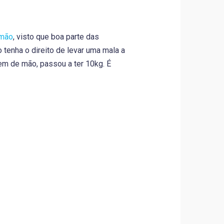
mão
, visto que boa parte das
tenha o direito de levar uma mala a
m de mão, passou a ter 10kg. É