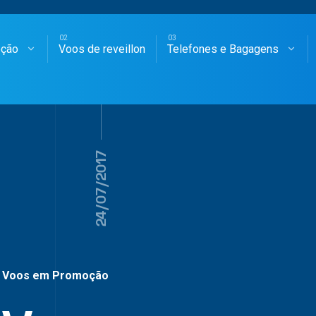
oção
Voos de reveillon
Telefones e Bagagens
SAGENS AÉREAS
24/07/2017
Voos em Promoção