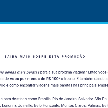
SAIBA MAIS SOBRE ESTA PROMOÇÃO
s aéreas mais baratas
para a sua próxima viagem? Então você e
nas de
voos por menos de R$ 100
* o trecho. E também dando 
oo e como encontrar viagens mais baratas nas principais empre
 para destinos como Brasília, Rio de Janeiro, Salvador, São Paulo
, Londrina, Joinville, Belo Horizonte, Montes Claros, Palmas, Belé