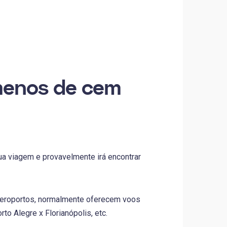
 menos de cem
ua viagem e provavelmente irá encontrar
aeroportos, normalmente oferecem voos
to Alegre x Florianópolis, etc.