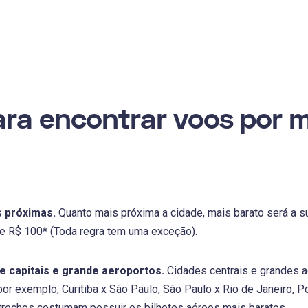
ara encontrar voos por
 próximas.
Quanto mais próxima a cidade, mais barato será a s
e R$ 100* (Toda regra tem uma exceção).
e capitais e grande aeroportos.
Cidades centrais e grandes 
r exemplo, Curitiba x São Paulo, São Paulo x Rio de Janeiro, Por
rechos costumam possuir os bilhetes aéreos mais baratos.