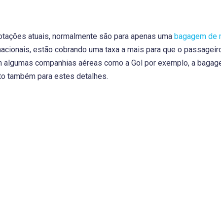
tações atuais, normalmente são para apenas uma
bagagem de 
cionais, estão cobrando uma taxa a mais para que o passageiro 
m algumas companhias aéreas como a Gol por exemplo, a bagage
nto também para estes detalhes.