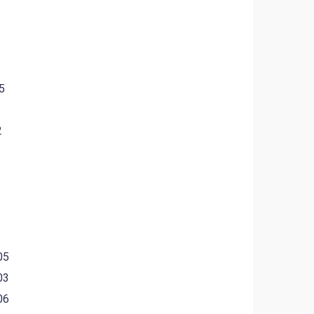
5
2
6
05
03
06