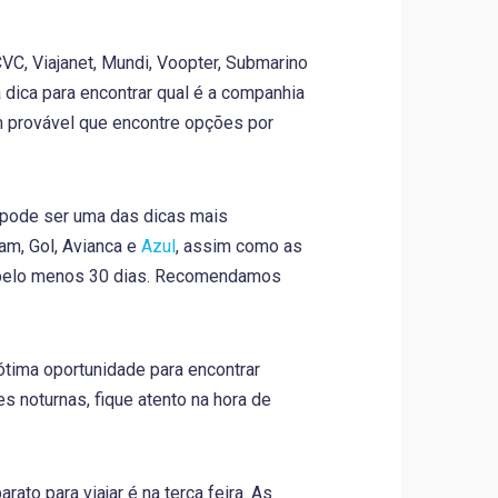
C, Viajanet, Mundi, Voopter, Submarino
dica para encontrar qual é a companhia
m provável que encontre opções por
pode ser uma das dicas mais
am, Gol, Avianca e
Azul
, assim como as
e pelo menos 30 dias. Recomendamos
tima oportunidade para encontrar
noturnas, fique atento na hora de
ato para viajar é na terça feira. As