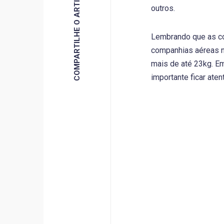
COMPARTILHE O ARTIGO
outros.
Lembrando que as co
companhias aéreas na
mais de até 23kg. E
importante ficar ate