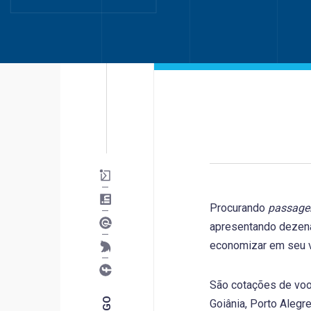
Procurando
passagen
apresentando deze
economizar em seu v
São cotações de voos
Goiânia, Porto Alegre