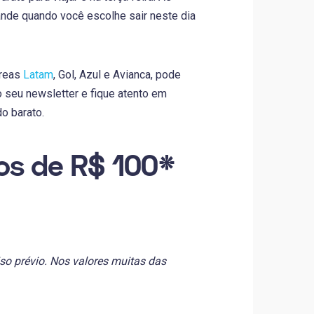
nde quando você escolhe sair neste dia
éreas
Latam
, Gol, Azul e Avianca, pode
 seu newsletter e fique atento em
o barato.
os de R$ 100*
so prévio. Nos valores muitas das