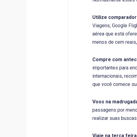
Utilize comparador
Viagens, Google Flig
aérea que está ofer
menos de cem reais, 
Compre com antec
importantes para en
internacionais, rec
que você comece sua
Voos na madrugad
passagens por menos
realizar suas buscas
Viaje na terça feira