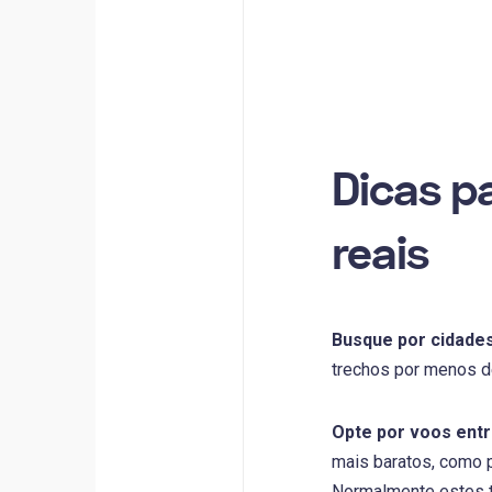
Dicas p
reais
Busque por cidades
trechos por menos d
Opte por voos entr
mais baratos, como po
Normalmente estes t