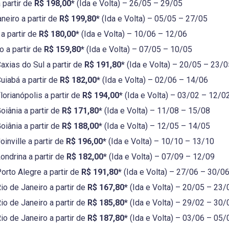
a partir de
R$ 198,00*
(Ida e Volta) – 26/05 – 29/05
neiro a partir de
R$ 199,80*
(Ida e Volta) – 05/05 – 27/05
a partir de
R$ 180,00*
(Ida e Volta) – 10/06 – 12/06
o a partir de
R$ 159,80*
(Ida e Volta) – 07/05 – 10/05
axias do Sul a partir de
R$ 191,80*
(Ida e Volta) – 20/05 – 23/0
uiabá a partir de
R$ 182,00*
(Ida e Volta) – 02/06 – 14/06
lorianópolis a partir de
R$ 194,00*
(Ida e Volta) – 03/02 – 12/0
oiânia a partir de
R$ 171,80*
(Ida e Volta) – 11/08 – 15/08
oiânia a partir de
R$ 188,00*
(Ida e Volta) – 12/05 – 14/05
inville a partir de
R$ 196,00*
(Ida e Volta) – 10/10 – 13/10
ondrina a partir de
R$ 182,00*
(Ida e Volta) – 07/09 – 12/09
orto Alegre a partir de
R$ 191,80*
(Ida e Volta) – 27/06 – 30/0
io de Janeiro a partir de
R$ 167,80*
(Ida e Volta) – 20/05 – 23/
io de Janeiro a partir de
R$ 185,80*
(Ida e Volta) – 29/02 – 30/
io de Janeiro a partir de
R$ 187,80*
(Ida e Volta) – 03/06 – 05/