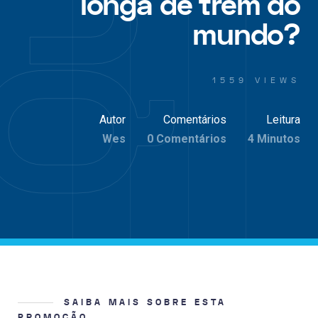
longa de trem do
mundo?
1559 VIEWS
Autor
Comentários
Leitura
Wes
0 Comentários
4 Minutos
SAIBA MAIS SOBRE ESTA
PROMOÇÃO