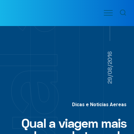
Ir
Menu
para
VOO
o
PASSAGENS
AÉREAS
conteúdo
29/08/2016
Dicas e Noticias Aereas
Qual a viagem mais