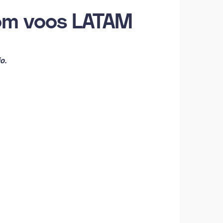
om voos LATAM
o.