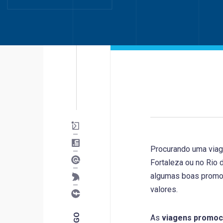
Procurando uma viage
Fortaleza ou no Rio
algumas boas promo
valores.
As
viagens promoc