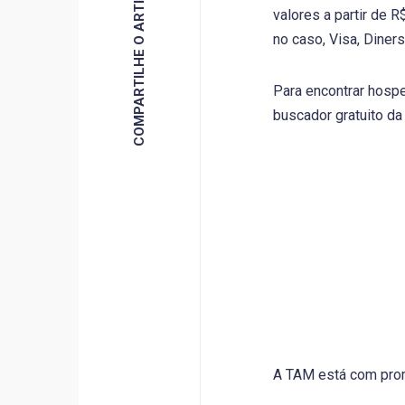
COMPARTILHE O ARTIGO
valores a partir de 
no caso, Visa, Diner
Para encontrar hospe
buscador gratuito da 
A TAM está com prom