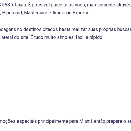
R$ 558 + taxas. É possível parcelar os voos, mas somente atravé
s, Hipercard, Mastercard e American Express.
dagens no destinos citados basta realizar suas próprias busca
lateral do site. É tudo muito simples, fácil e rápido.
oções especiais principalmente para Miami, então prepare o se