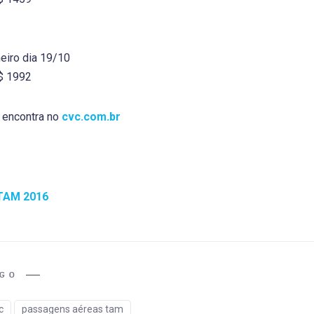
eiro dia 19/10
R$ 1992
 encontra no
cvc.com.br
TAM 2016
IGO
c
passagens aéreas tam