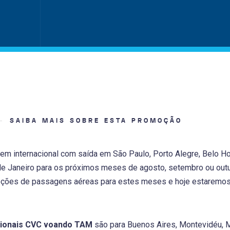
SAIBA MAIS SOBRE ESTA PROMOÇÃO
m internacional com saída em São Paulo, Porto Alegre, Belo Hor
 de Janeiro para os próximos meses de agosto, setembro ou ou
ções de passagens aéreas para estes meses e hoje estaremos
ionais CVC voando TAM
são para Buenos Aires, Montevidéu, M