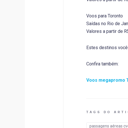
Voos para Toronto
Saídas no Rio de Jan
Valores a partir de 
Estes destinos você
Confira também:
Voos megapromo 
TAGS DO ART
passagens aéreas cv