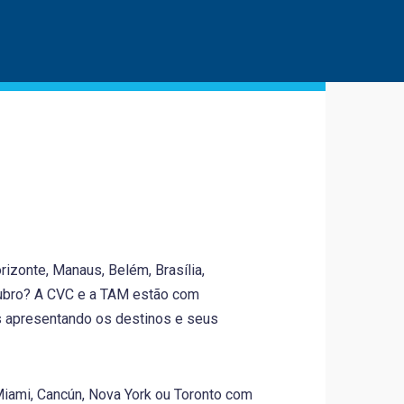
izonte, Manaus, Belém, Brasília,
tubro? A CVC e a TAM estão com
 apresentando os destinos e seus
iami, Cancún, Nova York ou Toronto com