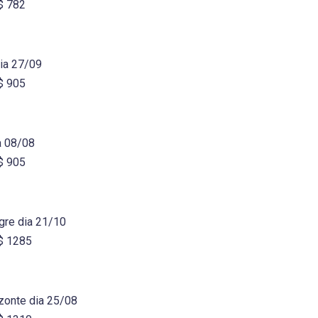
R$ 782
ia 27/09
R$ 905
a 08/08
R$ 905
gre dia 21/10
R$ 1285
zonte dia 25/08