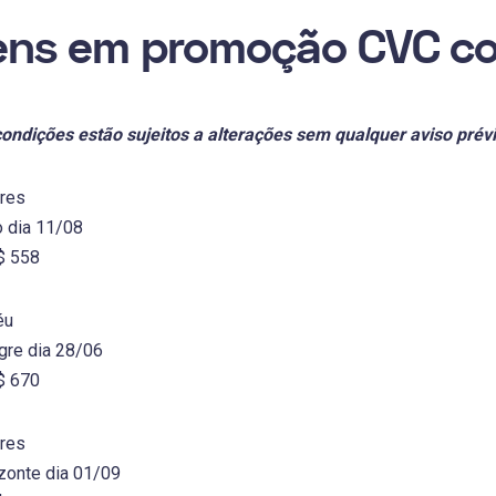
ens em promoção CVC c
condições estão sujeitos a alterações sem qualquer aviso prévi
res
 dia 11/08
R$ 558
éu
gre dia 28/06
R$ 670
res
zonte dia 01/09