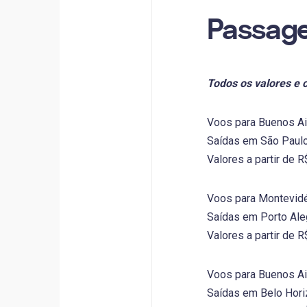
Passag
Todos os valores e 
Voos para Buenos Ai
Saídas em São Paulo
Valores a partir de 
Voos para Montevid
Saídas em Porto Ale
Valores a partir de 
Voos para Buenos Ai
Saídas em Belo Hori