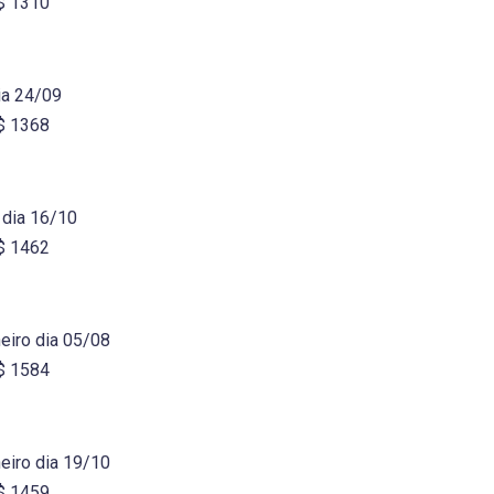
R$ 1310
ia 24/09
R$ 1368
 dia 16/10
R$ 1462
eiro dia 05/08
R$ 1584
eiro dia 19/10
R$ 1459