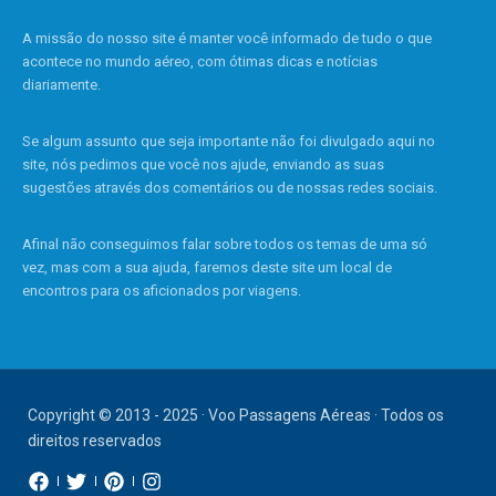
A missão do nosso site é manter você informado de tudo o que
acontece no mundo aéreo, com ótimas dicas e notícias
diariamente.
Se algum assunto que seja importante não foi divulgado aqui no
site, nós pedimos que você nos ajude, enviando as suas
sugestões através dos comentários ou de nossas redes sociais.
Afinal não conseguimos falar sobre todos os temas de uma só
vez, mas com a sua ajuda, faremos deste site um local de
encontros para os aficionados por viagens.
Copyright © 2013 - 2025 · Voo Passagens Aéreas · Todos os
direitos reservados