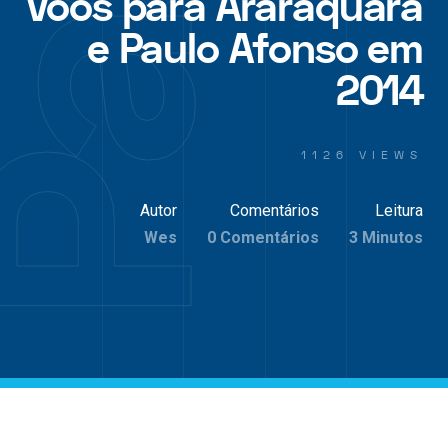
Voos para Araraquara
e Paulo Afonso em
2014
1126 VIEWS
Autor
Comentários
Leitura
Wes
0 Comentários
3 Minutos