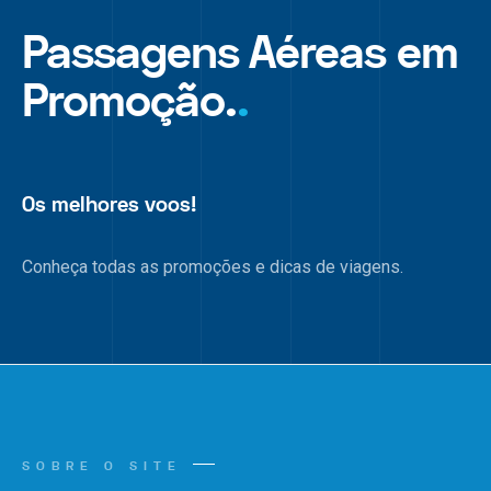
Passagens Aéreas em
Promoção.
.
Os melhores voos!
Conheça todas as promoções e dicas de viagens.
SOBRE O SITE