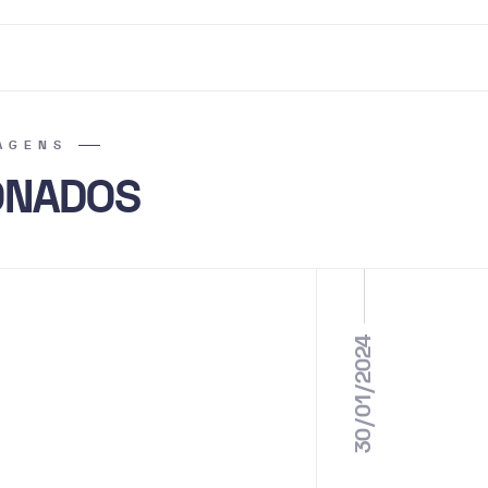
AGENS
ONADOS
30/01/2024