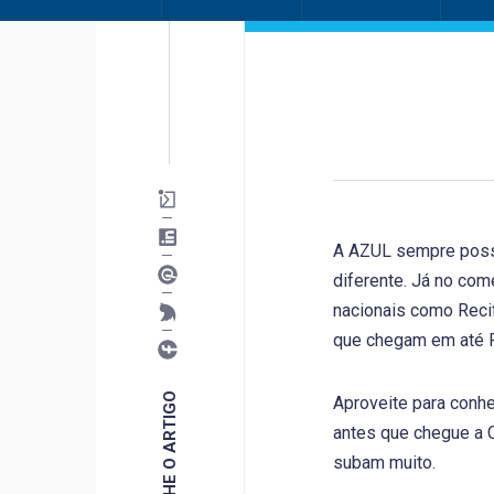
A AZUL sempre poss
diferente. Já no com
nacionais como Recif
que chegam em até R
COMPARTILHE O ARTIGO
Aproveite para conh
antes que chegue a 
subam muito.