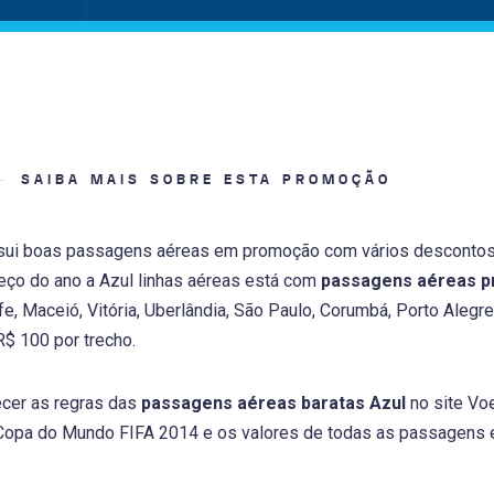
SAIBA MAIS SOBRE ESTA PROMOÇÃO
ui boas passagens aéreas em promoção com vários descontos 
eço do ano a Azul linhas aéreas está com
passagens aéreas p
e, Maceió, Vitória, Uberlândia, São Paulo, Corumbá, Porto Aleg
$ 100 por trecho.
ecer as regras das
passagens aéreas baratas Azul
no site Voe
Copa do Mundo FIFA 2014 e os valores de todas as passagens 