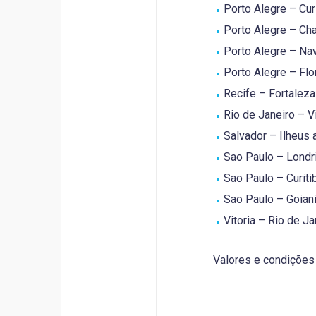
Porto Alegre – Curi
Porto Alegre – Cha
Porto Alegre – Nav
Porto Alegre – Flor
Recife – Fortaleza 
Rio de Janeiro – Vi
Salvador – Ilheus a
Sao Paulo – Londri
Sao Paulo – Curitib
Sao Paulo – Goiania
Vitoria – Rio de Ja
Valores e condições 