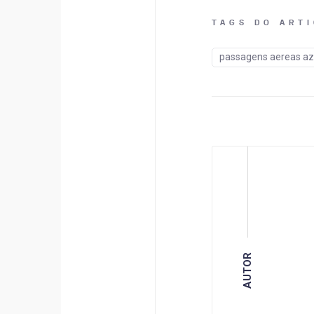
TAGS DO ART
passagens aereas az
AUTOR