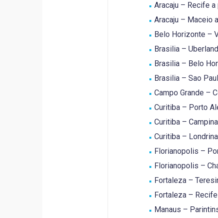
Aracaju – Recife a 
Aracaju – Maceio a
Belo Horizonte – Vi
Brasilia – Uberland
Brasilia – Belo Hor
Brasilia – Sao Paul
Campo Grande – Co
Curitiba – Porto Al
Curitiba – Campinas
Curitiba – Londrina
Florianopolis – Por
Florianopolis – Ch
Fortaleza – Teresin
Fortaleza – Recife 
Manaus – Parintins