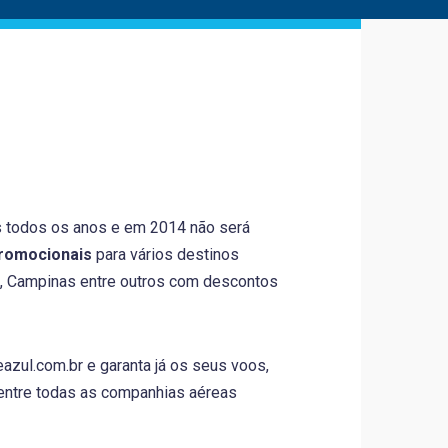
todos os anos e em 2014 não será
romocionais
para vários destinos
re, Campinas entre outros com descontos
azul.com.br e garanta já os seus voos,
entre todas as companhias aéreas