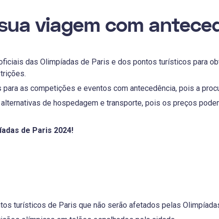
 sua viagem com antece
oficiais das Olimpíadas de Paris e dos pontos turísticos para o
trições.
para as competições e eventos com antecedência, pois a procur
alternativas de hospedagem e transporte, pois os preços podem
íadas de Paris 2024!
tos turísticos de Paris que não serão afetados pelas Olimpíada