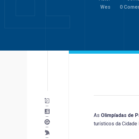
Wes
0 Comen
As
Olimpíadas de P
turísticos da Cidade 