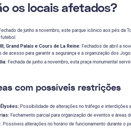
ão os locais afetados?
echado de junho a novembro, este parque icônico aos pés da To
 futebol.
II, Grand Palais e Cours de La Reine:
Fechados de abril a nov
s de acesso para garantir a segurança e a organização dos Jogo
ia:
Fechada de junho a novembro, esta praça monumental servir
eas com possíveis restrições
Élysées:
Possibilidade de alterações no tráfego e interdições 
ias:
Fechamento parcial para organização de eventos e áreas d
:
Possíveis alterações no horário de funcionamento durante o p