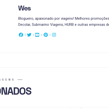
Wes
Blogueiro, apaixonado por viagens! Melhores promoções 
Decolar, Submarino Viagens, HURB e outras empresas de
AGENS
ONADOS