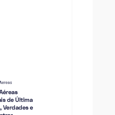
 Aereas
Aéreas
is de Última
, Verdades e