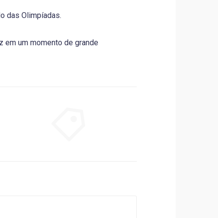
do das Olimpíadas.
Luz em um momento de grande