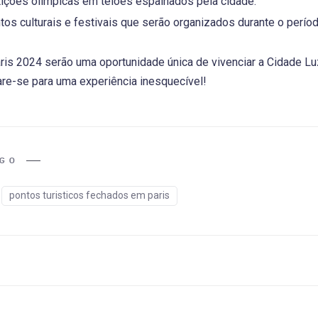
ições olímpicas em telões espalhados pela cidade.
tos culturais e festivais que serão organizados durante o perío
ris 2024 serão uma oportunidade única de vivenciar a Cidade 
re-se para uma experiência inesquecível!
IGO
pontos turisticos fechados em paris