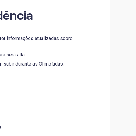
dência
bter informações atualizadas sobre
a será alta.
 subir durante as Olimpíadas.
s.