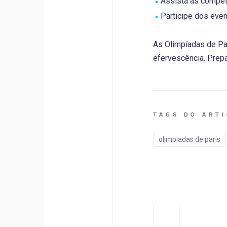
Assista às compet
Participe dos even
As Olimpíadas de Pa
efervescência. Prepa
TAGS DO ART
olimpiadas de paris