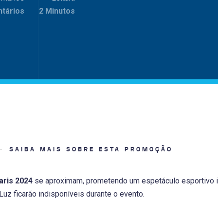
tários
2 Minutos
SAIBA MAIS SOBRE ESTA PROMOÇÃO
aris 2024
se aproximam, prometendo um espetáculo esportivo in
Luz ficarão indisponíveis durante o evento.