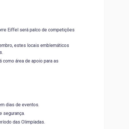
rre Eiffel será palco de competições
embro, estes locais emblemáticos
s.
á como área de apoio para as
em dias de eventos.
e segurança.
eríodo das Olimpíadas.