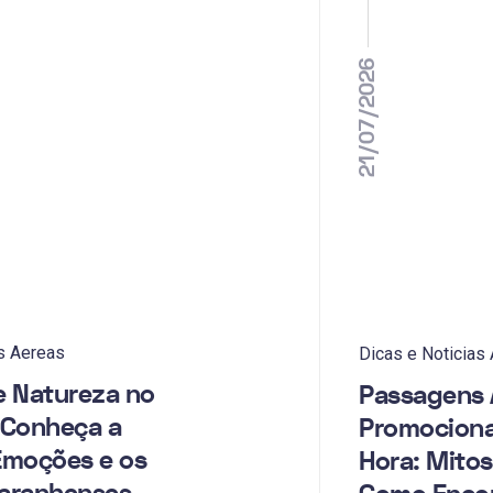
21/07/2026
s Aereas
Dicas e Noticias
e Natureza no
Passagens 
 Conheça a
Promociona
Emoções e os
Hora: Mitos