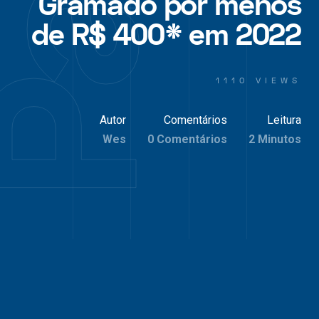
Gramado por menos
de R$ 400* em 2022
1110 VIEWS
Autor
Comentários
Leitura
Wes
0 Comentários
2 Minutos