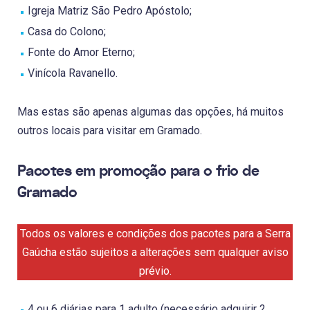
Igreja Matriz São Pedro Apóstolo;
Casa do Colono;
Fonte do Amor Eterno;
Vinícola Ravanello.
Mas estas são apenas algumas das opções, há muitos
outros locais para visitar em Gramado.
Pacotes em promoção para o frio de
Gramado
Todos os valores e condições dos pacotes para a Serra
Gaúcha estão sujeitos a alterações sem qualquer aviso
prévio.
4 ou 6 diárias para 1 adulto (necessário adquirir 2