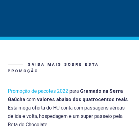
SAIBA MAIS SOBRE ESTA
PROMOÇÃO
Promoção de pacotes 2022
para
Gramado na Serra
Gaúcha
com
valores abaixo dos quatrocentos reais
.
Esta mega oferta do HU conta com passagens aéreas
de ida e volta, hospedagem e um super passeio pela
Rota do Chocolate.