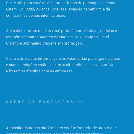
O site trás para você as melhores ofertas de passagens aereas
Latam, Gol, Azul, Avianca, VoePass, Aviação Itapemirim e de
companhias aéreas internacionais.
Além disto, todos os dias você poderá conferir dicas, notícias e
também encontrar pacotes de viagens CVC, Groupon, Hotel
Urbano e Submarino Viagens em promoção.
O site é de caráter informativo e os valores das passagens aéreas
e suas condições estão sujeitos a alterações sem aviso prévio.
Não temos vínculos com as empresas.
SOBRE AS POSTAGENS
A missão do nosso site é manter você informado de tudo o que