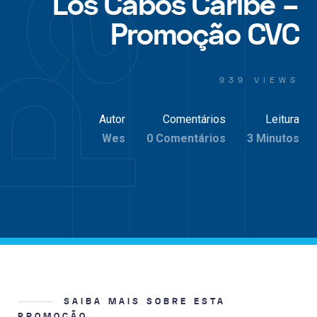
Los Cabos Caribe –
Promoção CVC
939 VIEWS
Autor
Comentários
Leitura
Wes
0 Comentários
3 Minutos
SAIBA MAIS SOBRE ESTA
PROMOÇÃO