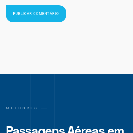
MELHORES
Passagens Aéreas em