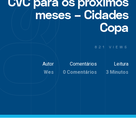
CVC para os próximos
meses – Cidades
Copa
821 VIEWS
Autor
Comentários
Leitura
Wes
0 Comentários
3 Minutos