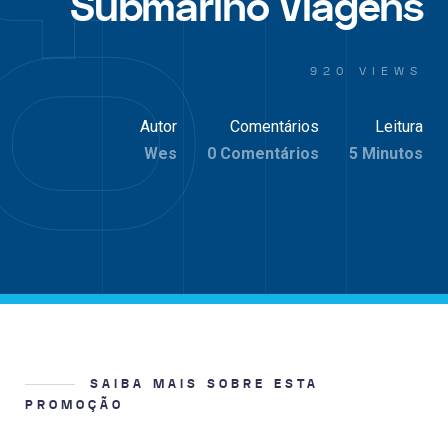
Submarino Viagens
920 VIEWS
Autor
Comentários
Leitura
Wes
0 Comentários
5 Minutos
SAIBA MAIS SOBRE ESTA
PROMOÇÃO