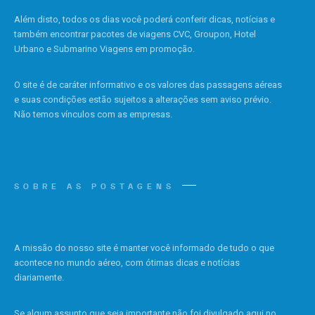
Além disto, todos os dias você poderá conferir dicas, notícias e
também encontrar pacotes de viagens CVC, Groupon, Hotel
Urbano e Submarino Viagens em promoção.
O site é de caráter informativo e os valores das passagens aéreas
e suas condições estão sujeitos a alterações sem aviso prévio.
Não temos vínculos com as empresas.
SOBRE AS POSTAGENS
A missão do nosso site é manter você informado de tudo o que
acontece no mundo aéreo, com ótimas dicas e notícias
diariamente.
Se algum assunto que seja importante não foi divulgado aqui no