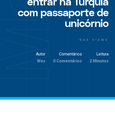
entrar na Turquia
com passaporte de
unicórnio
943 VIEWS
Autor
Comentários
Leitura
Wes
0 Comentários
2 Minutos