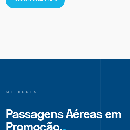
MELHORES
Passagens Aéreas em
Promoção.
.