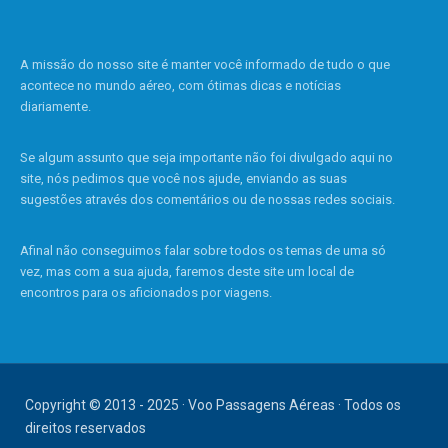
A missão do nosso site é manter você informado de tudo o que
acontece no mundo aéreo, com ótimas dicas e notícias
diariamente.
Se algum assunto que seja importante não foi divulgado aqui no
site, nós pedimos que você nos ajude, enviando as suas
sugestões através dos comentários ou de nossas redes sociais.
Afinal não conseguimos falar sobre todos os temas de uma só
vez, mas com a sua ajuda, faremos deste site um local de
encontros para os aficionados por viagens.
Copyright © 2013 - 2025 · Voo Passagens Aéreas · Todos os
direitos reservados