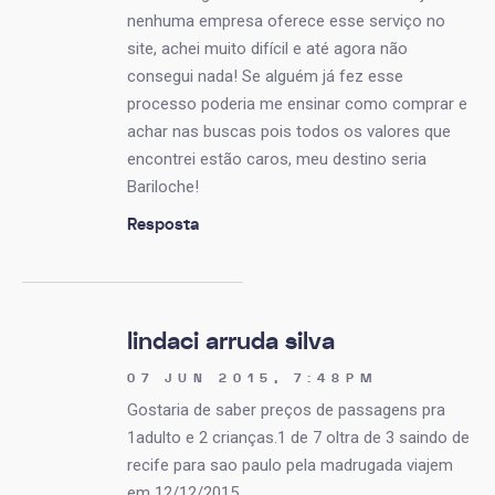
nenhuma empresa oferece esse serviço no
site, achei muito difícil e até agora não
consegui nada! Se alguém já fez esse
processo poderia me ensinar como comprar e
achar nas buscas pois todos os valores que
encontrei estão caros, meu destino seria
Bariloche!
Resposta
lindaci arruda silva
07 JUN 2015, 7:48PM
Gostaria de saber preços de passagens pra
1adulto e 2 crianças.1 de 7 oltra de 3 saindo de
recife para sao paulo pela madrugada viajem
em 12/12/2015