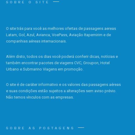
SOBRE O SITE
O site trás para você as melhores ofertas de passagens aereas
Latam, Gol, Azul, Avianca, VoePass, Aviação Itapemirim e de
companhias aéreas internacionais.
Além disto, todos os dias você poderá conferir dicas, notícias e
também encontrar pacotes de viagens CVC, Groupon, Hotel
Urbano e Submarino Viagens em promoção.
O site é de caráter informativo e os valores das passagens aéreas
e suas condições estão sujeitos a alterações sem aviso prévio.
Não temos vínculos com as empresas.
SOBRE AS POSTAGENS