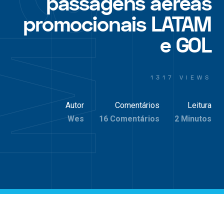
passagens aéreas
promocionais LATAM
e GOL
1317 VIEWS
Autor
Comentários
Leitura
Wes
16 Comentários
2 Minutos