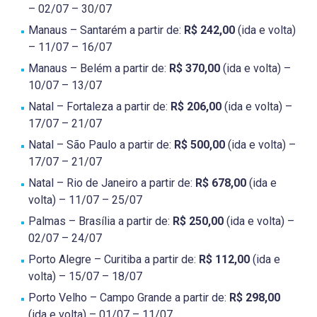
– 02/07 – 30/07
Manaus – Santarém a partir de:
R$ 242,00
(ida e volta)
– 11/07 – 16/07
Manaus – Belém a partir de:
R$ 370,00
(ida e volta) –
10/07 – 13/07
Natal – Fortaleza a partir de:
R$ 206,00
(ida e volta) –
17/07 – 21/07
Natal – São Paulo a partir de:
R$ 500,00
(ida e volta) –
17/07 – 21/07
Natal – Rio de Janeiro a partir de:
R$ 678,00
(ida e
volta) – 11/07 – 25/07
Palmas – Brasília a partir de:
R$ 250,00
(ida e volta) –
02/07 – 24/07
Porto Alegre – Curitiba a partir de:
R$ 112,00
(ida e
volta) – 15/07 – 18/07
Porto Velho – Campo Grande a partir de:
R$ 298,00
(ida e volta) – 01/07 – 11/07