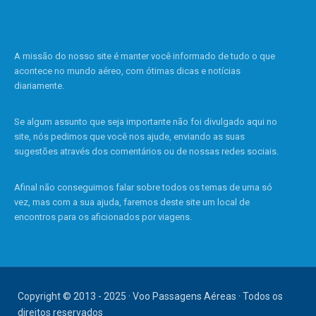
A missão do nosso site é manter você informado de tudo o que
acontece no mundo aéreo, com ótimas dicas e notícias
diariamente.
Se algum assunto que seja importante não foi divulgado aqui no
site, nós pedimos que você nos ajude, enviando as suas
sugestões através dos comentários ou de nossas redes sociais.
Afinal não conseguimos falar sobre todos os temas de uma só
vez, mas com a sua ajuda, faremos deste site um local de
encontros para os aficionados por viagens.
Copyright © 2013 - 2025 · Voo Passagens Aéreas · Todos os
direitos reservados