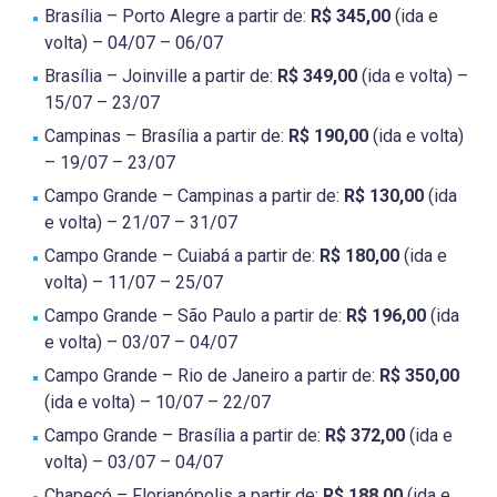
Brasília – Porto Alegre a partir de:
R$ 345,00
(ida e
volta) – 04/07 – 06/07
Brasília – Joinville a partir de:
R$ 349,00
(ida e volta) –
15/07 – 23/07
Campinas – Brasília a partir de:
R$ 190,00
(ida e volta)
– 19/07 – 23/07
Campo Grande – Campinas a partir de:
R$ 130,00
(ida
e volta) – 21/07 – 31/07
Campo Grande – Cuiabá a partir de:
R$ 180,00
(ida e
volta) – 11/07 – 25/07
Campo Grande – São Paulo a partir de:
R$ 196,00
(ida
e volta) – 03/07 – 04/07
Campo Grande – Rio de Janeiro a partir de:
R$ 350,00
(ida e volta) – 10/07 – 22/07
Campo Grande – Brasília a partir de:
R$ 372,00
(ida e
volta) – 03/07 – 04/07
Chapecó – Florianópolis a partir de:
R$ 188,00
(ida e