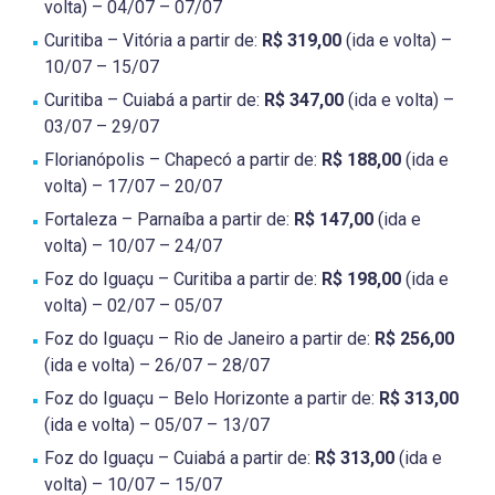
volta) – 04/07 – 07/07
Curitiba – Vitória a partir de:
R$ 319,00
(ida e volta) –
10/07 – 15/07
Curitiba – Cuiabá a partir de:
R$ 347,00
(ida e volta) –
03/07 – 29/07
Florianópolis – Chapecó a partir de:
R$ 188,00
(ida e
volta) – 17/07 – 20/07
Fortaleza – Parnaíba a partir de:
R$ 147,00
(ida e
volta) – 10/07 – 24/07
Foz do Iguaçu – Curitiba a partir de:
R$ 198,00
(ida e
volta) – 02/07 – 05/07
Foz do Iguaçu – Rio de Janeiro a partir de:
R$ 256,00
(ida e volta) – 26/07 – 28/07
Foz do Iguaçu – Belo Horizonte a partir de:
R$ 313,00
(ida e volta) – 05/07 – 13/07
Foz do Iguaçu – Cuiabá a partir de:
R$ 313,00
(ida e
volta) – 10/07 – 15/07