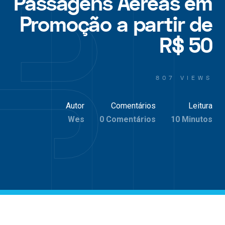
Passagens Aéreas em
Promoção a partir de
R$ 50
807 VIEWS
Autor
Comentários
Leitura
Wes
0 Comentários
10 Minutos