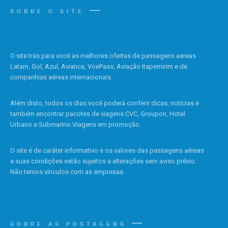
SOBRE O SITE
O site trás para você as melhores ofertas de passagens aereas
Latam, Gol, Azul, Avianca, VoePass, Aviação Itapemirim e de
companhias aéreas internacionais.
Além disto, todos os dias você poderá conferir dicas, notícias e
também encontrar pacotes de viagens CVC, Groupon, Hotel
Urbano e Submarino Viagens em promoção.
O site é de caráter informativo e os valores das passagens aéreas
e suas condições estão sujeitos a alterações sem aviso prévio.
Não temos vínculos com as empresas.
SOBRE AS POSTAGENS