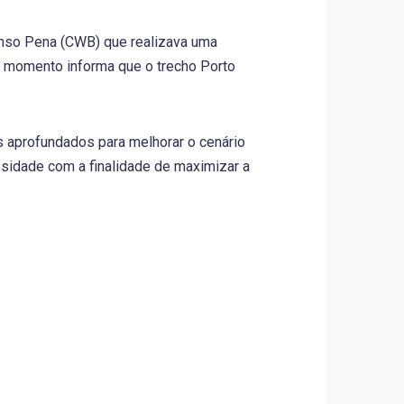
onso Pena (CWB) que realizava uma
o momento informa que o trecho Porto
s aprofundados para melhorar o cenário
ssidade com a finalidade de maximizar a