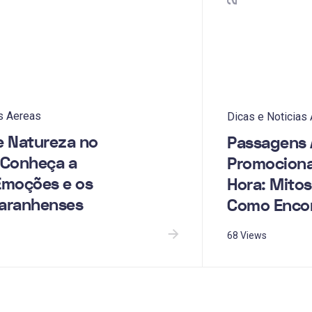
s Aereas
Dicas e Noticias
e Natureza no
Passagens 
 Conheça a
Promociona
Emoções e os
Hora: Mitos
aranhenses
Como Enco
68 Views