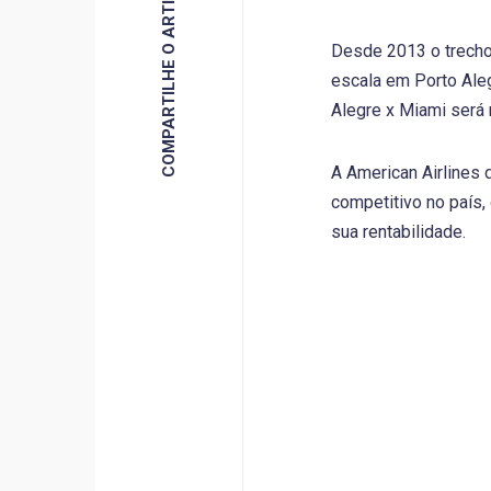
COMPARTILHE O ARTIGO
Desde 2013 o trecho
escala em Porto Aleg
Alegre x Miami será
A American Airlines 
competitivo no país,
sua rentabilidade.