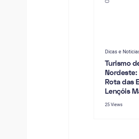
Dicas e Noticia
Turismo d
Nordeste:
Rota das 
Lençóis M
25 Views