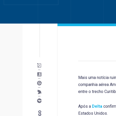
Mais uma notícia ruim
companhia aérea Amer
entre o trecho Curiti
Após a
Delta
confirm
Estados Unidos.