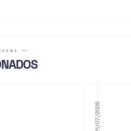
AGENS
ONADOS
21/07/2026