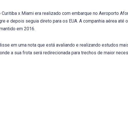
 Curitiba x Miami era realizado com embarque no Aeroporto Af
re e depois seguia direto para os EUA. A companhia aérea até 
 mantido em 2016.
disse em uma nota que está avaliando e realizando estudos mai
 onde a sua frota será redirecionada para trechos de maior nece