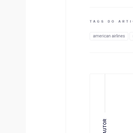
TAGS DO ART
american airlines
AUTOR