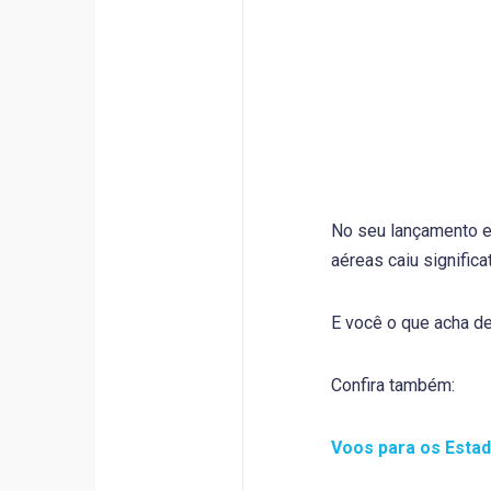
No seu lançamento e
aéreas caiu significa
E você o que acha d
Confira também:
Voos para os Esta