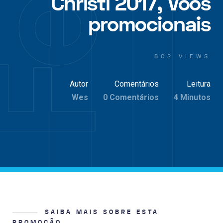
Christi 2017, Voos
promocionais
802 VIEWS
Autor
Comentários
Leitura
Wes
0 Comentários
4 Minutos
SAIBA MAIS SOBRE ESTA
PROMOÇÃO