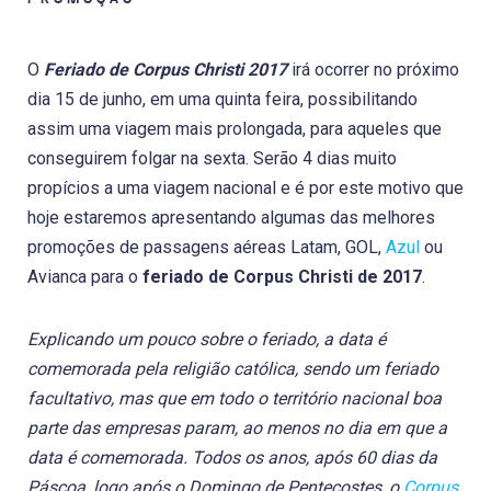
O
Feriado de Corpus Christi 2017
irá ocorrer no próximo
dia 15 de junho, em uma quinta feira, possibilitando
assim uma viagem mais prolongada, para aqueles que
conseguirem folgar na sexta. Serão 4 dias muito
propícios a uma viagem nacional e é por este motivo que
hoje estaremos apresentando algumas das melhores
promoções de passagens aéreas Latam, GOL,
Azul
ou
Avianca para o
feriado de Corpus Christi de 2017
.
Explicando um pouco sobre o feriado, a data é
comemorada pela religião católica, sendo um feriado
facultativo, mas que em todo o território nacional boa
parte das empresas param, ao menos no dia em que a
data é comemorada. Todos os anos, após 60 dias da
Páscoa, logo após o Domingo de Pentecostes, o
Corpus