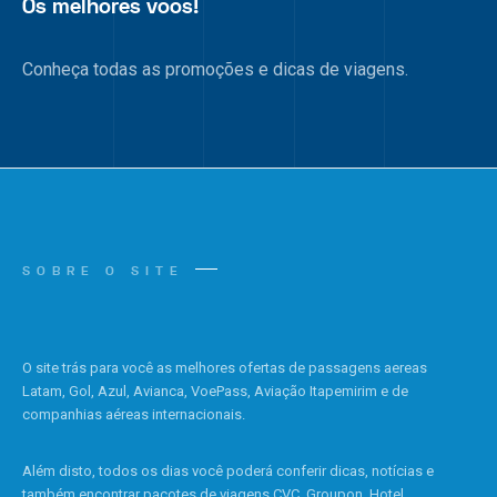
Os melhores voos!
Conheça todas as promoções e dicas de viagens.
SOBRE O SITE
O site trás para você as melhores ofertas de passagens aereas
Latam, Gol, Azul, Avianca, VoePass, Aviação Itapemirim e de
companhias aéreas internacionais.
Além disto, todos os dias você poderá conferir dicas, notícias e
também encontrar pacotes de viagens CVC, Groupon, Hotel