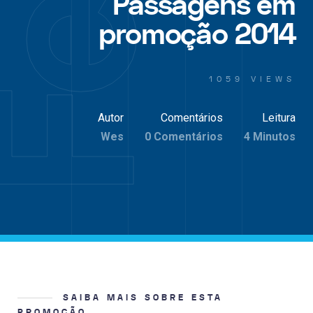
Passagens em
promoção 2014
1059 VIEWS
Autor
Comentários
Leitura
Wes
0 Comentários
4 Minutos
SAIBA MAIS SOBRE ESTA
PROMOÇÃO