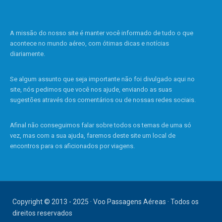
A missão do nosso site é manter você informado de tudo o que
acontece no mundo aéreo, com ótimas dicas e notícias
diariamente.
Se algum assunto que seja importante não foi divulgado aqui no
site, nós pedimos que você nos ajude, enviando as suas
sugestões através dos comentários ou de nossas redes sociais.
Afinal não conseguimos falar sobre todos os temas de uma só
vez, mas com a sua ajuda, faremos deste site um local de
encontros para os aficionados por viagens.
Copyright © 2013 - 2025 · Voo Passagens Aéreas · Todos os
direitos reservados