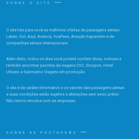
SOBRE O SITE
O site trás para você as melhores ofertas de passagens aereas
Latam, Gol, Azul, Avianca, VoePass, Aviação Itapemirim e de
companhias aéreas internacionais.
Além disto, todos os dias você poderá conferir dicas, notícias e
também encontrar pacotes de viagens CVC, Groupon, Hotel
Urbano e Submarino Viagens em promoção.
O site é de caráter informativo e os valores das passagens aéreas
e suas condições estão sujeitos a alterações sem aviso prévio.
Não temos vínculos com as empresas.
SOBRE AS POSTAGENS