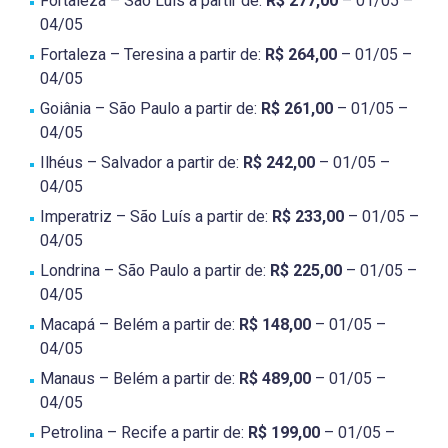
Fortaleza – São Luís a partir de:
R$ 277,00
– 01/05 –
04/05
Fortaleza – Teresina a partir de:
R$ 264,00
– 01/05 –
04/05
Goiânia – São Paulo a partir de:
R$ 261,00
– 01/05 –
04/05
Ilhéus – Salvador a partir de:
R$ 242,00
– 01/05 –
04/05
Imperatriz – São Luís a partir de:
R$ 233,00
– 01/05 –
04/05
Londrina – São Paulo a partir de:
R$ 225,00
– 01/05 –
04/05
Macapá – Belém a partir de:
R$ 148,00
– 01/05 –
04/05
Manaus – Belém a partir de:
R$ 489,00
– 01/05 –
04/05
Petrolina – Recife a partir de:
R$ 199,00
– 01/05 –