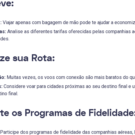
eve:
:
Viajar apenas com bagagem de mão pode te ajudar a economiz
as:
Analise as diferentes tarifas oferecidas pelas companhias 
des.
lize sua Rota:
ão:
Muitas vezes, os voos com conexão são mais baratos do que
:
Considere voar para cidades próximas ao seu destino final e ut
no final.
ite os Programas de Fidelidade
Participe dos programas de fidelidade das companhias aéreas, h