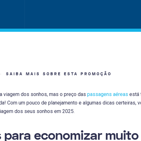
SAIBA MAIS SOBRE ESTA PROMOÇÃO
a viagem dos sonhos, mas o preço das
passagens aéreas
está 
uda! Com um pouco de planejamento e algumas dicas certeiras, 
a viagem dos seus sonhos em 2025.
s para economizar muito