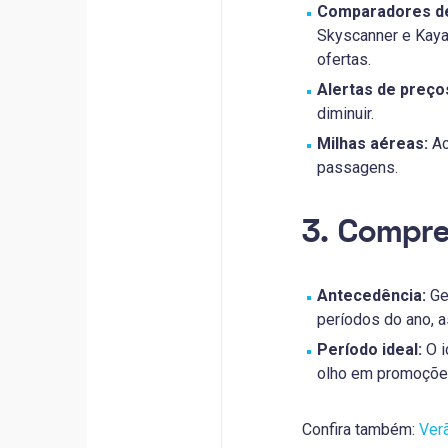
Comparadores de
Skyscanner e Kaya
ofertas.
Alertas de preço
diminuir.
Milhas aéreas:
Ac
passagens.
3. Compre
Antecedência:
Ger
períodos do ano, 
Período ideal:
O i
olho em promoções
Confira também:
Verã