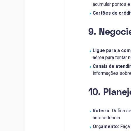
acumular pontos e
Cartões de crédi
9. Negoci
Ligue para a com
aérea para tentar n
Canais de atendi
informações sobr
10. Plane
Roteiro:
Defina se
antecedência.
Orçamento:
Faça 