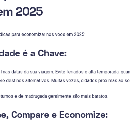
 em 2025
 dicas para economizar nos voos em 2025:
lidade é a Chave:
el nas datas da sua viagem. Evite feriados e alta temporada, qu
e destinos alternativos. Muitas vezes, cidades próximas ao se
turnos e de madrugada geralmente são mais baratos.
se, Compare e Economize: