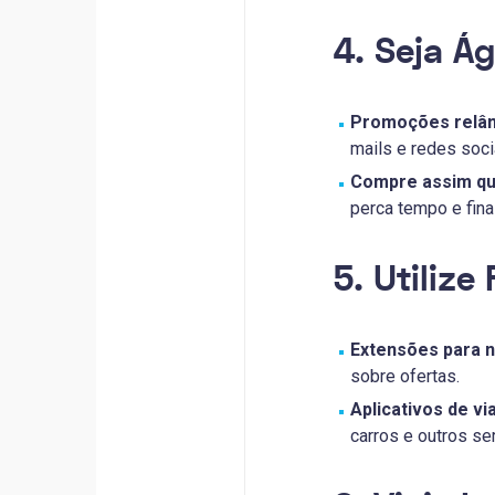
4. Seja Ág
Promoções relâ
mails e redes soci
Compre assim qu
perca tempo e fina
5. Utiliz
Extensões para 
sobre ofertas.
Aplicativos de v
carros e outros se