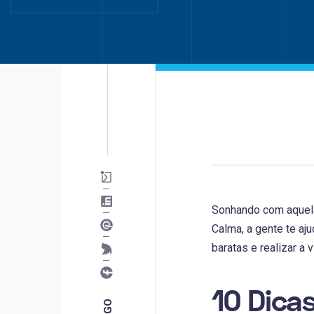
Sonhando com aquel
Calma, a gente te aj
baratas e realizar 
10 Dica