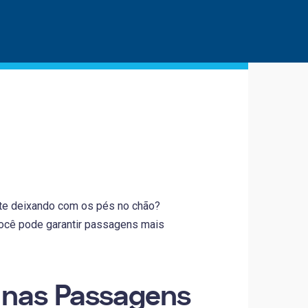
te deixando com os pés no chão?
você pode garantir passagens mais
 nas Passagens