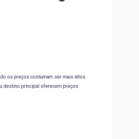
ando os preços costumam ser mais altos.
u destino principal oferecem preços