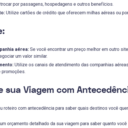
 trocar por passagens, hospedagens e outros benefícios.
to:
Utilize cartões de crédito que oferecem milhas aéreas ou po
e:
panhia aérea:
Se você encontrar um preço melhor em outro site
egociar um valor similar.
mento:
Utilize os canais de atendimento das companhias aéreas p
e promoções.
je sua Viagem com Antecedênc
u roteiro com antecedência para saber quais destinos você quer
um orçamento detalhado da sua viagem para saber quanto você