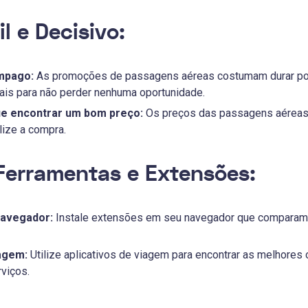
il e Decisivo:
mpago:
As promoções de passagens aéreas costumam durar pou
ais para não perder nenhuma oportunidade.
e encontrar um bom preço:
Os preços das passagens aéreas 
lize a compra.
e Ferramentas e Extensões:
navegador:
Instale extensões em seu navegador que comparam 
iagem:
Utilize aplicativos de viagem para encontrar as melhores
rviços.