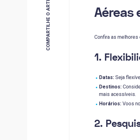
COMPARTILHE O ARTIGO
Aéreas
Confira as melhores
1. Flexibi
Datas:
Seja flexív
Destinos:
Consider
mais acessíveis.
Horários:
Voos no
2. Pesqui