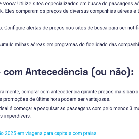
 voos:
Utilize sites especializados em busca de passagens aé
k. Eles comparam os preços de diversas companhias aéreas e t
s:
Configure alertas de preços nos sites de busca para ser noti
umule milhas aéreas em programas de fidelidade das companhias
 com Antecedência (ou não):
almente, comprar com antecedência garante preços mais baixos
as promoções de última hora podem ser vantajosas.
deal é começar a pesquisar as passagens com pelo menos 3 me
 imperdíveis.
o 2025 em viagens para capitais com praias.