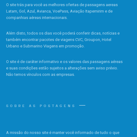
O site trás para você as melhores ofertas de passagens aereas
Latam, Gol, Azul, Avianca, VoePass, Aviação Itapemirim e de
companhias aéreas internacionais.
Além disto, todos os dias você poderá conferir dicas, notícias e
também encontrar pacotes de viagens CVC, Groupon, Hotel
Urbano e Submarino Viagens em promoção.
O site é de caráter informativo e os valores das passagens aéreas
e suas condições estão sujeitos a alterações sem aviso prévio.
Não temos vínculos com as empresas.
SOBRE AS POSTAGENS
A missão do nosso site é manter você informado de tudo o que