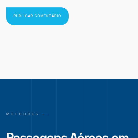
MELHORES
Passagens Aéreas em