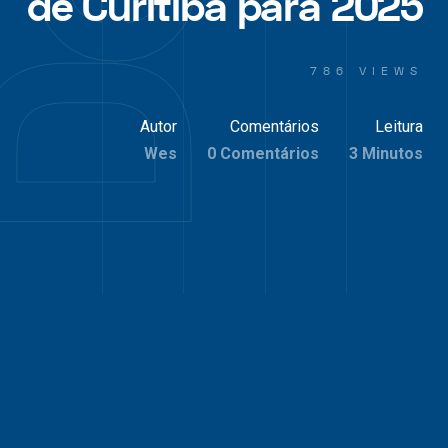
de Curitiba para 2025
786 VIEWS
Autor
Comentários
Leitura
Wes
0 Comentários
3 Minutos