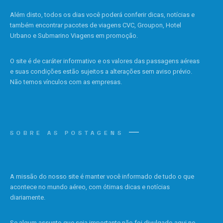
Além disto, todos os dias você poderá conferir dicas, notícias e
também encontrar pacotes de viagens CVC, Groupon, Hotel
Urbano e Submarino Viagens em promoção.
O site é de caráter informativo e os valores das passagens aéreas
e suas condições estão sujeitos a alterações sem aviso prévio.
Não temos vínculos com as empresas.
SOBRE AS POSTAGENS
A missão do nosso site é manter você informado de tudo o que
acontece no mundo aéreo, com ótimas dicas e notícias
diariamente.
Se algum assunto que seja importante não foi divulgado aqui no