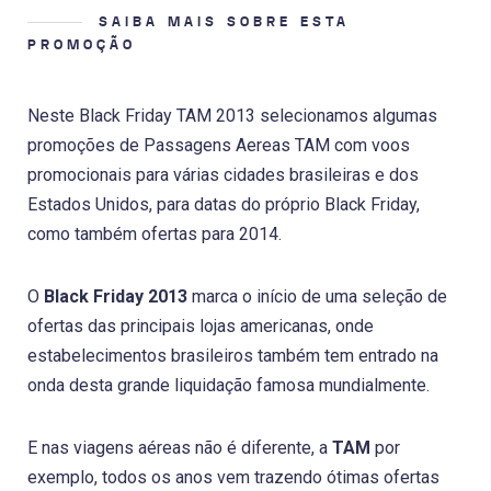
SAIBA MAIS SOBRE ESTA
PROMOÇÃO
Neste Black Friday TAM 2013 selecionamos algumas
promoções de Passagens Aereas TAM com voos
promocionais para várias cidades brasileiras e dos
Estados Unidos, para datas do próprio Black Friday,
como também ofertas para 2014.
O
Black Friday 2013
marca o início de uma seleção de
ofertas das principais lojas americanas, onde
estabelecimentos brasileiros também tem entrado na
onda desta grande liquidação famosa mundialmente.
E nas viagens aéreas não é diferente, a
TAM
por
exemplo, todos os anos vem trazendo ótimas ofertas