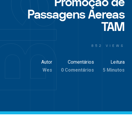
Promoção de
Passagens Aereas
TAM
852 VIEWS
Autor
Comentários
Leitura
Wes
0 Comentários
5 Minutos