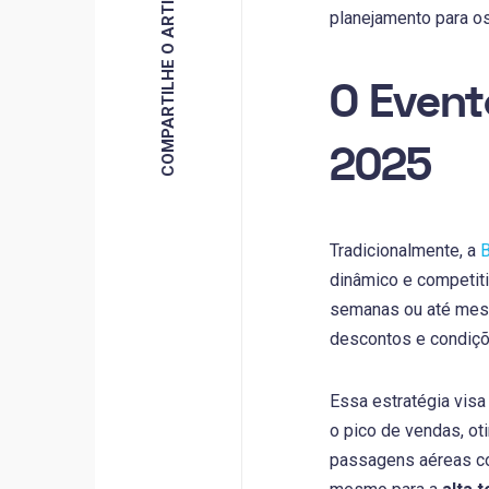
COMPARTILHE O ARTIGO
planejamento para o
O Event
2025
Tradicionalmente, a
B
dinâmico e competit
semanas ou até mese
descontos e condiçõe
Essa estratégia visa
o pico de vendas, ot
passagens aéreas com