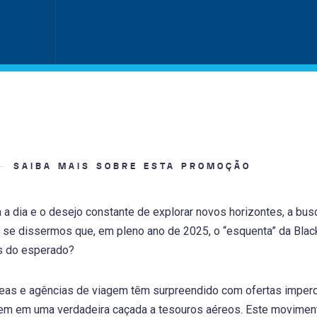
SAIBA MAIS SOBRE ESTA PROMOÇÃO
a a dia e o desejo constante de explorar novos horizontes, a b
 se dissermos que, em pleno ano de 2025, o “esquenta” da Black
s do esperado?
eas e agências de viagem têm surpreendido com ofertas imperd
em em uma verdadeira caçada a tesouros aéreos. Este movimen