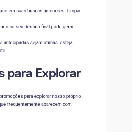
ase em suas buscas anteriores. Limpar
os ao seu destino final pode gerar
 antecipadas sejam ótimas, esteja
te.
s para Explorar
 promoções para explorar nosso próprio
s que frequentemente aparecem com