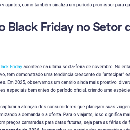
s viajantes, como também sinaliza um período promissor para q
o Black Friday no Setor
lack Friday
acontece na última sexta-feira de novembro. No ent
ivo, tem demonstrado uma tendência crescente de “antecipar” 
s. Em 2025, observamos um cenário ainda mais proativo: dive
s especiais bem antes do período oficial, criando uma espécie 
 capturar a atenção dos consumidores que planejam suas viagen
imizando a demanda e a oferta. Para o viajante, isso significa m
 preços camaradas para datas futuras, seja para as férias de f