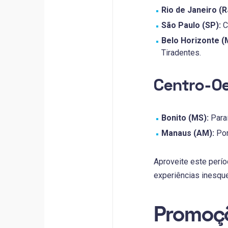
Rio de Janeiro (R
São Paulo (SP):
C
Belo Horizonte (
Tiradentes.
Centro-Oe
Bonito (MS):
Paraí
Manaus (AM):
Por
Aproveite este perío
experiências inesque
Promoçõ