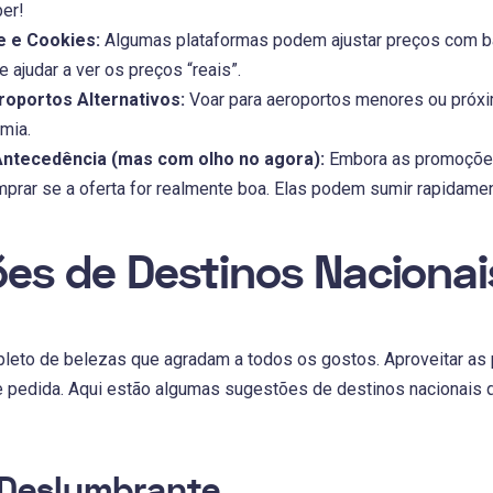
ber!
e e Cookies:
Algumas plataformas podem ajustar preços com b
e ajudar a ver os preços “reais”.
oportos Alternativos:
Voar para aeroportos menores ou próxim
mia.
Antecedência (mas com olho no agora):
Embora as promoções
mprar se a oferta for realmente boa. Elas podem sumir rapidamen
es de Destinos Nacionai
epleto de belezas que agradam a todos os gostos. Aproveitar as
e pedida. Aqui estão algumas sugestões de destinos nacionai
 Deslumbrante