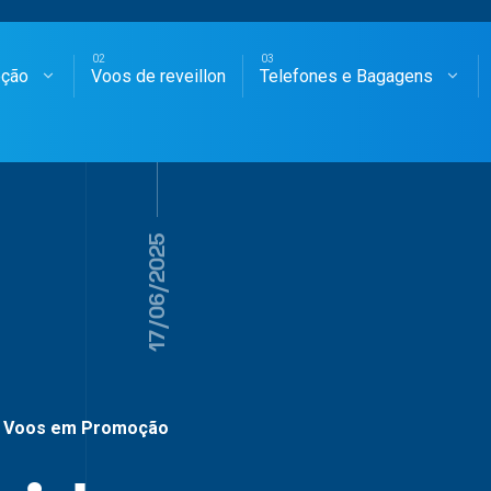
oção
Voos de reveillon
Telefones e Bagagens
SAGENS AÉREAS
17/06/2025
Voos em Promoção