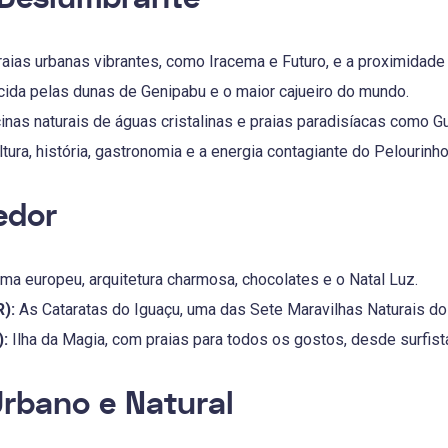
aias urbanas vibrantes, como Iracema e Futuro, e a proximidade
ida pelas dunas de Genipabu e o maior cajueiro do mundo.
inas naturais de águas cristalinas e praias paradisíacas como G
tura, história, gastronomia e a energia contagiante do Pelourinho
edor
ma europeu, arquitetura charmosa, chocolates e o Natal Luz.
):
As Cataratas do Iguaçu, uma das Sete Maravilhas Naturais do M
):
Ilha da Magia, com praias para todos os gostos, desde surfista
rbano e Natural