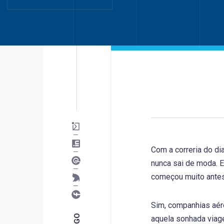
Com a correria do di
nunca sai de moda. E
começou muito ante
Sim, companhias aér
aquela sonhada viag