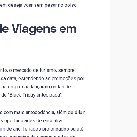
uem deseja voar sem pesar no bolso.
 de Viagens em
anto, o mercado de turismo, sempre
essa data, estendendo as promoções por
rsas empresas lançaram ondas de
de “Black Friday antecipada”.
s com mais antecedência, além de diluir
ais oportunidades de encontrar
im de ano, feriados prolongados ou até