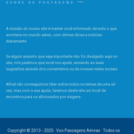
SOBRE AS POSTAGENS
A missão do nosso site é manter você informado de tudo o que
acontece no mundo aéreo, com ótimas dicas e notícias
diariamente.
Se algum assunto que seja importante não foi divulgado aqui no
site, nós pedimos que você nos ajude, enviando as suas
sugestões através dos comentários ou de nossas redes sociais.
Afinal não conseguimos falar sobre todos os temas de uma só
vez, mas com a sua ajuda, faremos deste site um local de
encontros para os aficionados por viagens.
Copyright © 2013 - 2025 · Voo Passagens Aéreas · Todos os