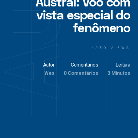
Austral: Voo com
vista especial do
fenômeno
1230 VIEWS
Autor
Comentários
Leitura
Wes
0 Comentários
3 Minutos