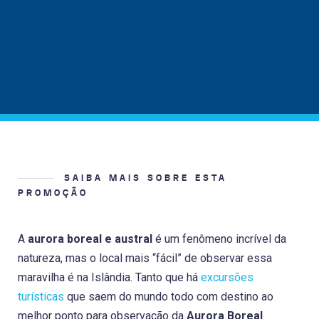
SAIBA MAIS SOBRE ESTA
PROMOÇÃO
A
aurora boreal e austral
é um fenômeno incrível da
natureza, mas o local mais “fácil” de observar essa
maravilha é na Islândia. Tanto que há
excursões
turísticas
que saem do mundo todo com destino ao
melhor ponto para observação da
Aurora Boreal
.