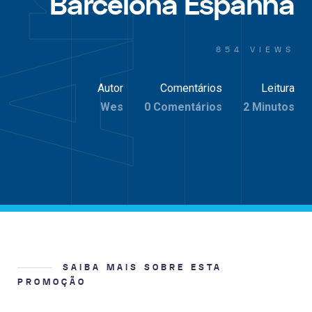
Barcelona Espanha
854 VIEWS
Autor
Comentários
Leitura
Wes
0 Comentários
2 Minutos
SAIBA MAIS SOBRE ESTA
PROMOÇÃO