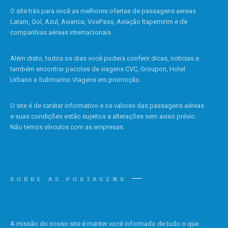
O site trás para você as melhores ofertas de passagens aereas
Latam, Gol, Azul, Avianca, VoePass, Aviação Itapemirim e de
companhias aéreas internacionais.
Além disto, todos os dias você poderá conferir dicas, notícias e
também encontrar pacotes de viagens CVC, Groupon, Hotel
Urbano e Submarino Viagens em promoção.
O site é de caráter informativo e os valores das passagens aéreas
e suas condições estão sujeitos a alterações sem aviso prévio.
Não temos vínculos com as empresas.
SOBRE AS POSTAGENS
A missão do nosso site é manter você informado de tudo o que