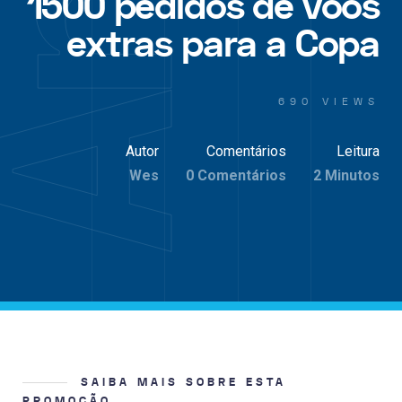
1500 pedidos de voos
extras para a Copa
690 VIEWS
Autor
Comentários
Leitura
Wes
0 Comentários
2 Minutos
SAIBA MAIS SOBRE ESTA
PROMOÇÃO