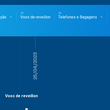
oção
Voos de reveillon
Telefones e Bagagens
SAGENS AÉREAS
25/04/2023
Voos de reveillon