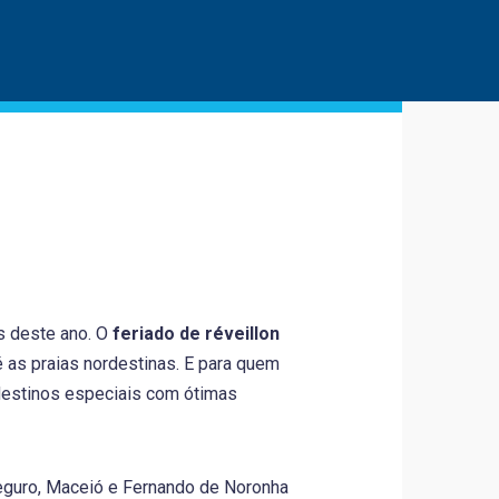
s deste ano. O
feriado de réveillon
 as praias nordestinas. E para quem
 destinos especiais com ótimas
 Seguro, Maceió e Fernando de Noronha