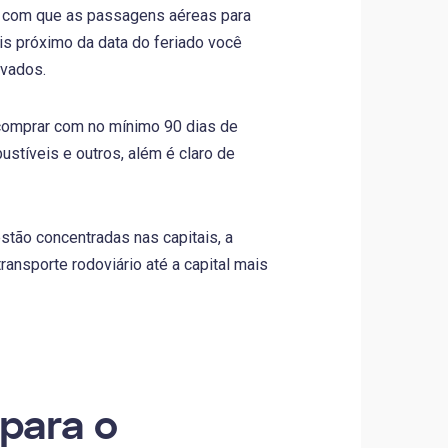
z com que as passagens aéreas para
is próximo da data do feriado você
evados.
 comprar com no mínimo 90 dias de
stíveis e outros, além é claro de
tão concentradas nas capitais, a
ransporte rodoviário até a capital mais
para o