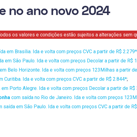
e no ano novo 2024
odos os valores e condições estão sujeitos a alterações sem qu
a em Brasília. Ida e volta com preços CVC a partir de R$ 2.279*
a em São Paulo. Ida e volta com preços Decolar a partir de R$ 
m Belo Horizonte. Ida e volta com preços 123Milhas a partir d
 Curitiba. Ida e volta com preços CVC a partir de R$ 2.844*
;
em Porto Alegre. Ida e volta com preços Decolar a partir de R$
onha
com saída no Rio de Janeiro. Ida e volta com preços 123Mil
 saída em São Paulo. Ida e volta com preços CVC a partir de R$