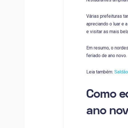
Várias prefeituras t
apreciando o luar e 
e visitar as mais be
Em resumo, o nordest
feriado de ano novo.
Leia também:
Saldão
Como ec
ano no