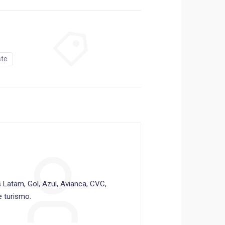
ste
Latam, Gol, Azul, Avianca, CVC,
 turismo.