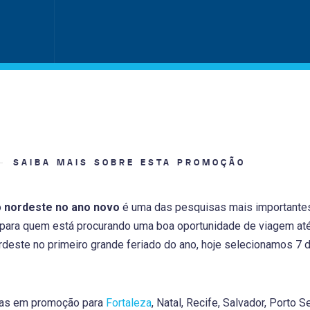
SAIBA MAIS SOBRE ESTA PROMOÇÃO
o
nordeste no ano novo
é uma das pesquisas mais importante
 para quem está procurando uma boa oportunidade de viagem até
ordeste no primeiro grande feriado do ano, hoje selecionamos 7
as em promoção para
Fortaleza
, Natal, Recife, Salvador, Porto