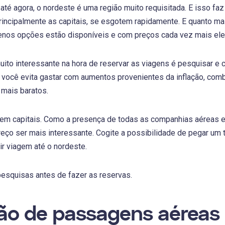
é agora, o nordeste é uma região muito requisitada. E isso fa
rincipalmente as capitais, se esgotem rapidamente. E quanto ma
 menos opções estão disponíveis e com preços cada vez mais el
ito interessante na hora de reservar as viagens é pesquisar e
você evita gastar com aumentos provenientes da inflação, combu
 mais baratos.
em capitais. Como a presença de todas as companhias aéreas es
reço ser mais interessante. Cogite a possibilidade de pegar um t
ir viagem até o nordeste.
esquisas antes de fazer as reservas.
o de passagens aéreas 