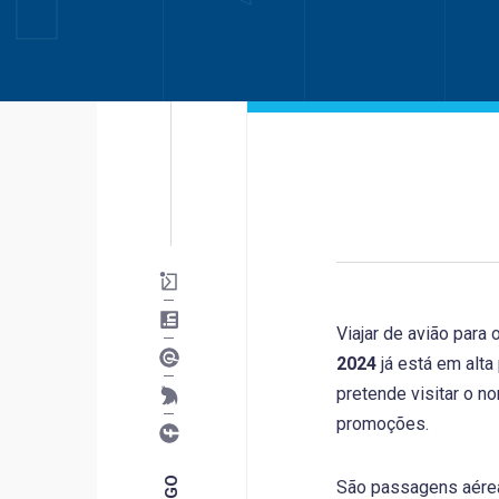
Viajar de avião para 
2024
já está em alta
pretende visitar o n
promoções.
São passagens aére