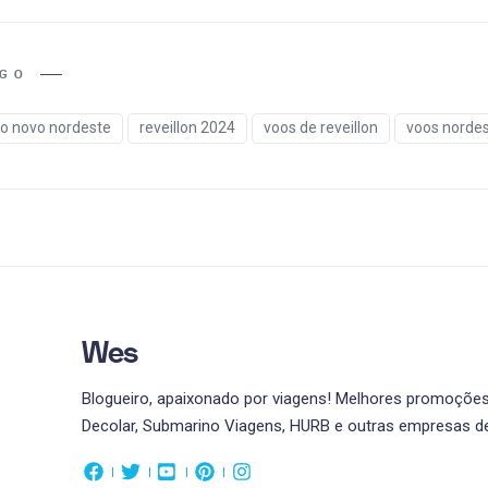
IGO
o novo nordeste
reveillon 2024
voos de reveillon
voos norde
Wes
Blogueiro, apaixonado por viagens! Melhores promoções 
Decolar, Submarino Viagens, HURB e outras empresas de