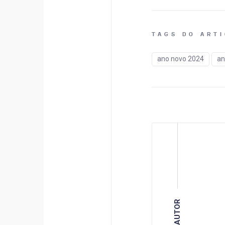
TAGS DO ART
ano novo 2024
an
AUTOR