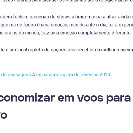
ambém fecham parcerias de shows à beira-mar para atrair ainda ma
a queima de fogos é uma emoção, mas durante o dia, ter a experi
las praias do mundo, traz uma emoção completamente diferente.
e é um local repleto de opções para receber da melhor maneira 
 de passagens Azul para a véspera de réveillon 2023
.
onomizar em voos para 
vo