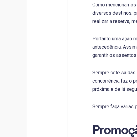
Como mencionamos at
diversos destinos, p
realizar a reserva,
Portanto uma ação mu
antecedência. Assim 
garantir os assentos
Sempre cote saídas 
concorrência faz o p
próxima e de lá segu
Sempre faça várias p
Promoçã