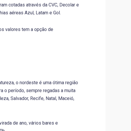
oram cotadas através da CVC, Decolar e
ias aéreas Azul, Latam e Gol.
 os valores tem a opção de
natureza, o nordeste é uma ótima região
ra o período, sempre regadas a muita
za, Salvador, Recife, Natal, Maceió,
virada de ano, vários bares e
0h.