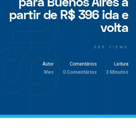
para Buenos Aires a
partir de R$ 396 ida e
volta
685 VIEWS
Autor
Comentários
Leitura
Wes
0 Comentários
3 Minutos