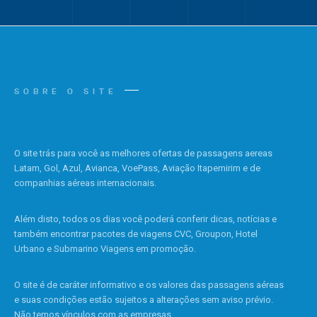
SOBRE O SITE
O site trás para você as melhores ofertas de passagens aereas
Latam, Gol, Azul, Avianca, VoePass, Aviação Itapemirim e de
companhias aéreas internacionais.
Além disto, todos os dias você poderá conferir dicas, notícias e
também encontrar pacotes de viagens CVC, Groupon, Hotel
Urbano e Submarino Viagens em promoção.
O site é de caráter informativo e os valores das passagens aéreas
e suas condições estão sujeitos a alterações sem aviso prévio.
Não temos vínculos com as empresas.