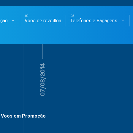
oção
Voos de reveillon
Telefones e Bagagens
SAGENS AÉREAS
07/08/2014
Voos em Promoção