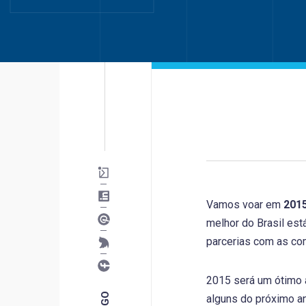
Vamos voar em
201
melhor do Brasil es
parcerias com as c
2015 será um ótimo 
alguns do próximo an