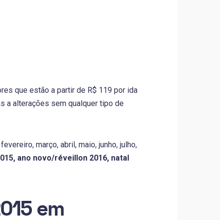
es que estão a partir de R$ 119 por ida
s a alterações sem qualquer tipo de
vereiro, março, abril, maio, junho, julho,
015, ano novo/réveillon 2016, natal
2015 em