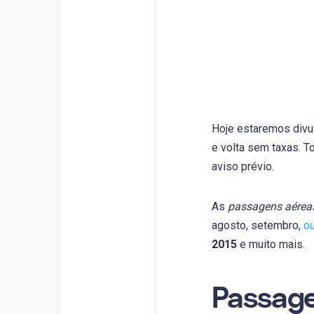
Hoje estaremos divu
e volta sem taxas. T
aviso prévio.
As
passagens aérea
agosto, setembro,
ou
2015
e muito mais.
Passage