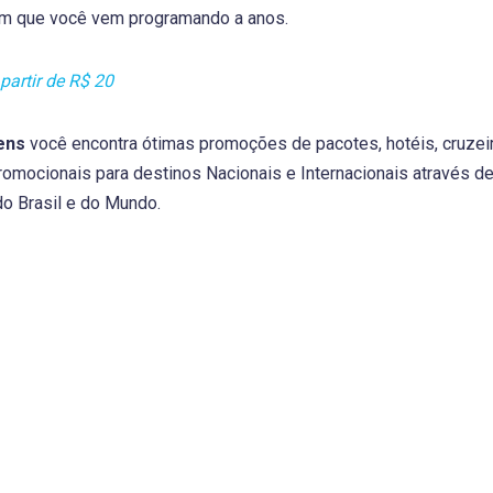
gem que você vem programando a anos.
partir de R$ 20
ens
você encontra ótimas promoções de pacotes, hotéis, cruzeir
omocionais para destinos Nacionais e Internacionais através d
o Brasil e do Mundo.