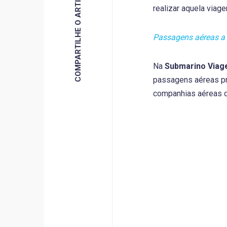
COMPARTILHE O ARTIGO
realizar aquela via
Passagens aéreas a 
Na
Submarino Viag
passagens aéreas pr
companhias aéreas d