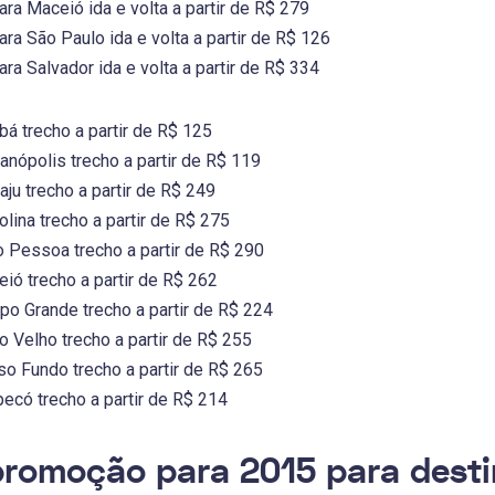
a Maceió ida e volta a partir de R$ 279
a São Paulo ida e volta a partir de R$ 126
a Salvador ida e volta a partir de R$ 334
á trecho a partir de R$ 125
anópolis trecho a partir de R$ 119
ju trecho a partir de R$ 249
lina trecho a partir de R$ 275
 Pessoa trecho a partir de R$ 290
ó trecho a partir de R$ 262
o Grande trecho a partir de R$ 224
 Velho trecho a partir de R$ 255
o Fundo trecho a partir de R$ 265
ecó trecho a partir de R$ 214
romoção para 2015 para desti