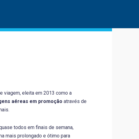
e viagem, eleita em 2013 como a
gens aéreas em promoção
através de
nais.
quase todos em finais de semana,
ana mais prolongado e ótimo para