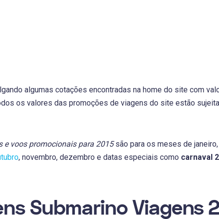
lgando algumas cotações encontradas na home do site com valor
odos os valores das promoções de viagens do site estão sujeita
s e voos promocionais para 2015
são para os meses de janeiro, fe
tubro
, novembro, dezembro e datas especiais como
carnaval 2
ns Submarino Viagens 